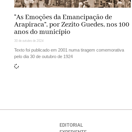
“As Emoções da Emancipação de
Arapiraca”, por Zezito Guedes, nos 100
anos do município
30 de outubro de 2024
Texto foi publicado em 2001 numa tiragem comemorativa
pelo dia 30 de outubro de 1924
EDITORIAL