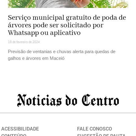
Serviço municipal gratuito de poda de
árvores pode ser solicitado por
Whatsapp ou aplicativo
19 de fevereiro de 2024
Previsão de ventanias e chuvas alerta para quedas de
galhos e árvores em Maceió
ACESSIBILIDADE
FALE CONOSCO