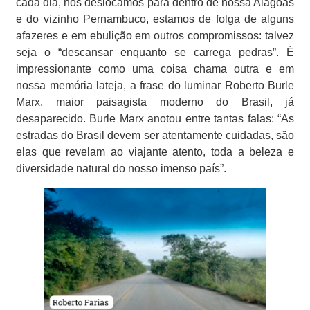
cada dia, nos deslocamos para dentro de nossa Alagoas
e do vizinho Pernambuco, estamos de folga de alguns
afazeres e em ebulição em outros compromissos: talvez
seja o “descansar enquanto se carrega pedras”. É
impressionante como uma coisa chama outra e em
nossa memória lateja, a frase do luminar Roberto Burle
Marx, maior paisagista moderno do Brasil, já
desaparecido. Burle Marx anotou entre tantas falas: “As
estradas do Brasil devem ser atentamente cuidadas, são
elas que revelam ao viajante atento, toda a beleza e
diversidade natural do nosso imenso país”.