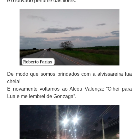
e o louvado perfume das flores.
De modo que somos brindados com a alvissareira lua
cheia!
E novamente voltamos ao Alceu Valença: “Olhei para
Lua e me lembrei de Gonzaga”.