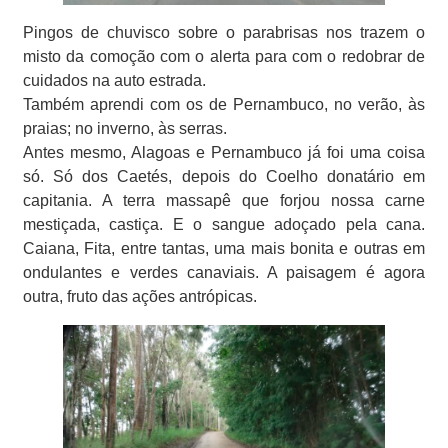
Pingos de chuvisco sobre o parabrisas nos trazem o
misto da comoção com o alerta para com o redobrar de
cuidados na auto estrada.
Também aprendi com os de Pernambuco, no verão, às
praias; no inverno, às serras.
Antes mesmo, Alagoas e Pernambuco já foi uma coisa
só. Só dos Caetés, depois do Coelho donatário em
capitania. A terra massapê que forjou nossa carne
mestiçada, castiça. E o sangue adoçado pela cana.
Caiana, Fita, entre tantas, uma mais bonita e outras em
ondulantes e verdes canaviais. A paisagem é agora
outra, fruto das ações antrópicas.