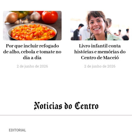
Por que incluir refogado
Livro infantil conta
de alho, cebola e tomate no
histórias e memórias do
dia a dia
Centro de Maceió
2 de junho de 2026
2 de junho de 2026
EDITORIAL