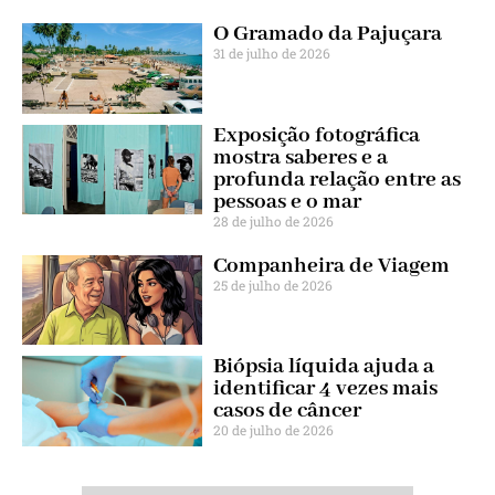
O Gramado da Pajuçara
31 de julho de 2026
Exposição fotográfica
mostra saberes e a
profunda relação entre as
pessoas e o mar
28 de julho de 2026
Companheira de Viagem
25 de julho de 2026
Biópsia líquida ajuda a
identificar 4 vezes mais
casos de câncer
20 de julho de 2026