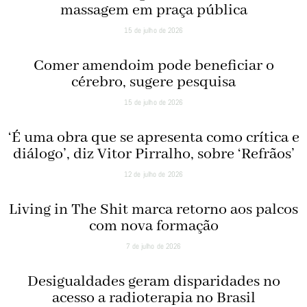
massagem em praça pública
15 de julho de 2026
Comer amendoim pode beneficiar o
cérebro, sugere pesquisa
15 de julho de 2026
‘É uma obra que se apresenta como crítica e
diálogo’, diz Vitor Pirralho, sobre ‘Refrãos’
12 de julho de 2026
Living in The Shit marca retorno aos palcos
com nova formação
7 de julho de 2026
Desigualdades geram disparidades no
acesso a radioterapia no Brasil