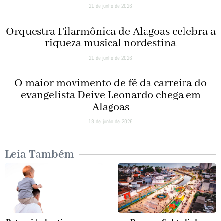
21 de junho de 2026
Orquestra Filarmônica de Alagoas celebra a
riqueza musical nordestina
21 de junho de 2026
O maior movimento de fé da carreira do
evangelista Deive Leonardo chega em
Alagoas
18 de junho de 2026
Leia Também