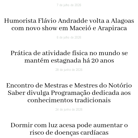
7 de julho de 2026
Humorista Flávio Andradde volta a Alagoas
com novo show em Maceió e Arapiraca
6 de julho de 2026
Prática de atividade física no mundo se
mantém estagnada há 20 anos
28 de junho de 2026
Encontro de Mestras e Mestres do Notório
Saber divulga Programação dedicada aos
conhecimentos tradicionais
24 de junho de 2026
Dormir com luz acesa pode aumentar o
risco de doenças cardíacas