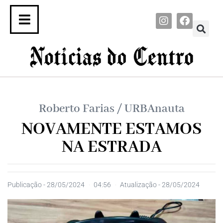
Roberto Farias / URBAnauta
NOVAMENTE ESTAMOS
NA ESTRADA
Publicação -
28/05/2024
04:56
Atualização - 28/05/2024