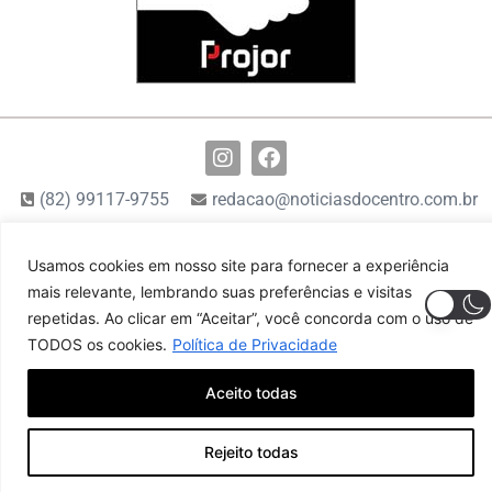
(82) 99117-9755
redacao@noticiasdocentro.com.br
© 2024 Notícias do Centro. Todos os direitos reservados
Usamos cookies em nosso site para fornecer a experiência
mais relevante, lembrando suas preferências e visitas
repetidas. Ao clicar em “Aceitar”, você concorda com o uso de
TODOS os cookies.
Política de Privacidade
Aceito todas
Rejeito todas