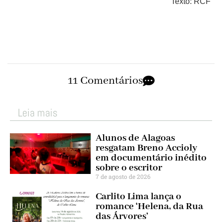
Texto: RCF
11 Comentários
Leia mais
Alunos de Alagoas
resgatam Breno Accioly
em documentário inédito
sobre o escritor
7 de agosto de 2026
Carlito Lima lança o
romance ‘Helena, da Rua
das Árvores’