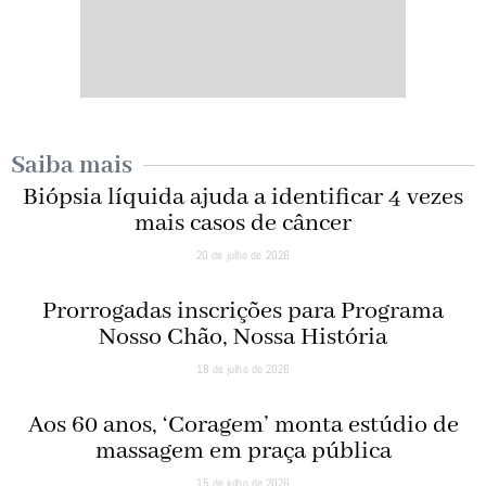
Saiba mais
Biópsia líquida ajuda a identificar 4 vezes
mais casos de câncer
20 de julho de 2026
Prorrogadas inscrições para Programa
Nosso Chão, Nossa História
18 de julho de 2026
Aos 60 anos, ‘Coragem’ monta estúdio de
massagem em praça pública
15 de julho de 2026