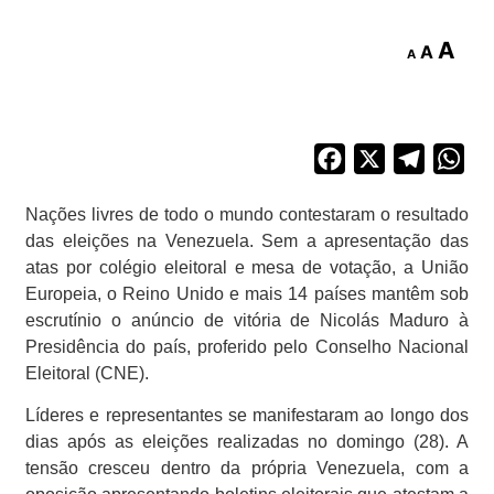
A
A
A
Facebook
X
Telegra
Wh
Nações livres de todo o mundo contestaram o resultado
das eleições na Venezuela. Sem a apresentação das
atas por colégio eleitoral e mesa de votação, a União
Europeia, o Reino Unido e mais 14 países mantêm sob
escrutínio o anúncio de vitória de Nicolás Maduro à
Presidência do país, proferido pelo Conselho Nacional
Eleitoral (CNE).
Líderes e representantes se manifestaram ao longo dos
dias após as eleições realizadas no domingo (28). A
tensão cresceu dentro da própria Venezuela, com a