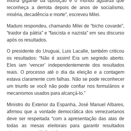
vitória gigante da oposição e o mundo aguarda que
reconheça a derrota depois de anos de socialismo,
miséria, decadência e morte”, escreveu Milei.
Maduro respondeu, chamando Milei de “bicho covarde”,
“traidor da pátria” e “fascista e nazista” em seu discurso
após os resultados.
O presidente do Uruguai, Luis Lacalle, também criticou
os resultados: “Não é assim! Era um segredo aberto.
Eles iam ‘vencer’ independentemente dos resultados
reais. O processo até o dia da eleição e a contagem
estava claramente com falhas. Não se pode reconhecer
um triunfo se você não pode confiar nos formulários e
mecanismos usados para alcançá-lo.”
Ministro do Exterior da Espanha, José Manuel Albares,
afirmou que a vontade democrática dos venezuelanos
deve ser respeitada “com a apresentação das atas de
todas as mesas eleitorais para garantir resultados