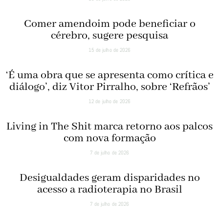
Comer amendoim pode beneficiar o
cérebro, sugere pesquisa
15 de julho de 2026
‘É uma obra que se apresenta como crítica e
diálogo’, diz Vitor Pirralho, sobre ‘Refrãos’
12 de julho de 2026
Living in The Shit marca retorno aos palcos
com nova formação
7 de julho de 2026
Desigualdades geram disparidades no
acesso a radioterapia no Brasil
7 de julho de 2026