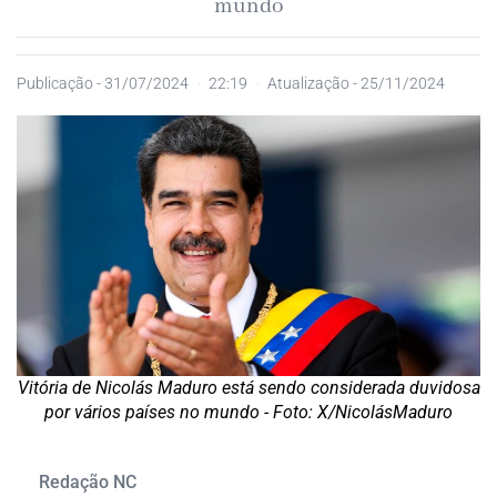
mundo
Publicação -
31/07/2024
22:19
Atualização - 25/11/2024
Vitória de Nicolás Maduro está sendo considerada duvidosa
por vários países no mundo - Foto: X/NicolásMaduro
Redação NC