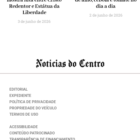
mostra luta entre Cristo
de alho, cebola e tomate no
Redentor e Estátua da
dia a dia
Liberdade
2 de junho de 2026
3 de junho de 2026
EDITORIAL
EXPEDIENTE
POLÍTICA DE PRIVACIDADE
PROPRIEDADE DO VEÍCULO
TERMOS DE USO
ACESSIBILIDADE
CONTEÚDO PATROCINADO
TRANSPARÊNCIA DE FINANCIAMENTO