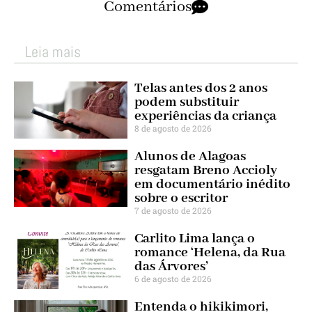
Comentários
Leia mais
Telas antes dos 2 anos
podem substituir
experiências da criança
8 de agosto de 2026
Alunos de Alagoas
resgatam Breno Accioly
em documentário inédito
sobre o escritor
7 de agosto de 2026
Carlito Lima lança o
romance ‘Helena, da Rua
das Árvores’
6 de agosto de 2026
Entenda o hikikimori,