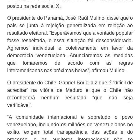
postou na rede social X.
O presidente do Panamá, José Raúl Mulino, disse que o
país se junta à rejeição generalizada em relação ao
resultado eleitoral. “Esperávamos que a vontade popular
fosse respeitada, e essa situação foi desconsiderada.
Agiremos individual e coletivamente em favor da
democracia venezuelana. Anunciaremos as medidas
que tomaremos de acordo com as regras
interamericanas nas próximas horas”, afirmou Mulino.
O presidente do Chile, Gabriel Boric, diz que é “difícil de
acreditar” na vitória de Maduro e que o Chile não
reconhecerá nenhum resultado “que não seja
verificável”.
“A comunidade internacional e sobretudo o povo
venezuelano, incluindo os milhões de venezuelanos no
exílio, exigem total transparência das ações e do
processo, e os auditores internacionais não se