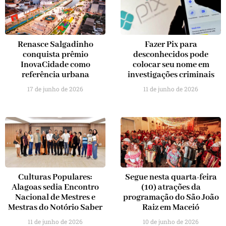
Renasce Salgadinho
Fazer Pix para
conquista prêmio
desconhecidos pode
InovaCidade como
colocar seu nome em
referência urbana
investigações criminais
17 de junho de 2026
11 de junho de 2026
Culturas Populares:
Segue nesta quarta-feira
Alagoas sedia Encontro
(10) atrações da
Nacional de Mestres e
programação do São João
Mestras do Notório Saber
Raiz em Maceió
11 de junho de 2026
10 de junho de 2026