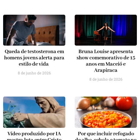
Queda de testosterona em
Bruna Louise apresenta
homens jovens alerta para
show comemorativo de 15
estilo de vida
anos em Maceió e
Arapiraca
8 de junho de 2026
8 de junho de 2026
Vídeo produzido por IA
Por que incluir refogado