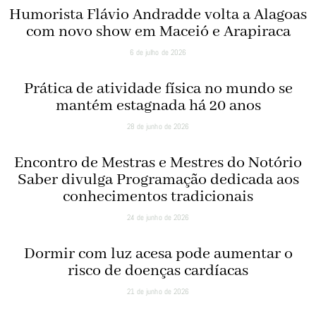
Humorista Flávio Andradde volta a Alagoas
com novo show em Maceió e Arapiraca
6 de julho de 2026
Prática de atividade física no mundo se
mantém estagnada há 20 anos
28 de junho de 2026
Encontro de Mestras e Mestres do Notório
Saber divulga Programação dedicada aos
conhecimentos tradicionais
24 de junho de 2026
Dormir com luz acesa pode aumentar o
risco de doenças cardíacas
21 de junho de 2026