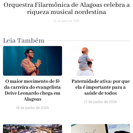
Orquestra Filarmônica de Alagoas celebra a
riqueza musical nordestina
21 de junho de 2026
Leia Também
O maior movimento de fé
Paternidade ativa: por que
da carreira do evangelista
ela é importante para a
Deive Leonardo chega em
saúde de todos
Alagoas
17 de junho de 2026
18 de junho de 2026