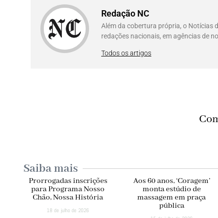
Redação NC
Além da cobertura própria, o Notícias
redações nacionais, em agências de no
Todos os artigos
Com
Saiba mais
Prorrogadas inscrições
Aos 60 anos, ‘Coragem’
para Programa Nosso
monta estúdio de
Chão, Nossa História
massagem em praça
pública
18 de julho de 2026