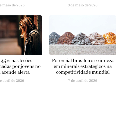
de maio de 2026
3 de maio de 2026
e 44% nas lesões
Potencial brasileiro e riqueza
adas por jovens no
em minerais estratégicos na
l acende alerta
competitividade mundial
de abril de 2026
7 de abril de 2026