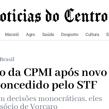
Maceió
Agro
Saúde
Desporto
Cultura
E
Brasil
o da CPMI após novo
concedido pelo STF
 decisões monocráticas, eles
sócio de Vorcaro