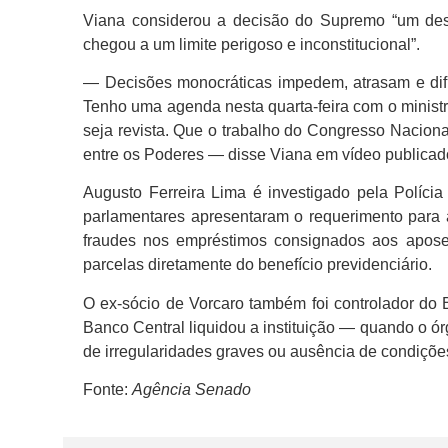
Viana considerou a decisão do Supremo “um desre
chegou a um limite perigoso e inconstitucional”.
— Decisões monocráticas impedem, atrasam e dific
Tenho uma agenda nesta quarta-feira com o minist
seja revista. Que o trabalho do Congresso Naciona
entre os Poderes — disse Viana em vídeo publicad
Augusto Ferreira Lima é investigado pela Polícia
parlamentares apresentaram o requerimento para
fraudes nos empréstimos consignados aos apos
parcelas diretamente do benefício previdenciário.
O ex-sócio de Vorcaro também foi controlador do 
Banco Central liquidou a instituição — quando o ó
de irregularidades graves ou ausência de condições
Fonte:
Agência Senado