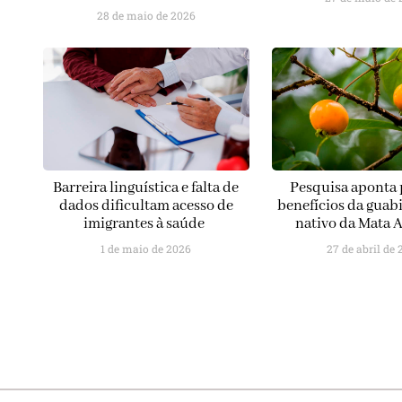
28 de maio de 2026
Barreira linguística e falta de
Pesquisa aponta 
dados dificultam acesso de
benefícios da guabi
imigrantes à saúde
nativo da Mata A
1 de maio de 2026
27 de abril de