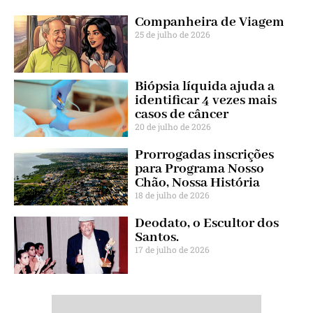
Companheira de Viagem
25 de julho de 2026
Biópsia líquida ajuda a
identificar 4 vezes mais
casos de câncer
20 de julho de 2026
Prorrogadas inscrições
para Programa Nosso
Chão, Nossa História
18 de julho de 2026
Deodato, o Escultor dos
Santos.
17 de julho de 2026