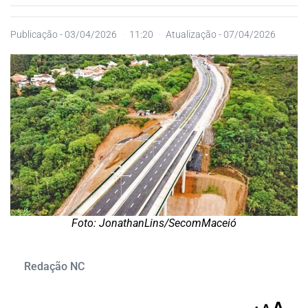
Publicação -
03/04/2026
11:20
Atualização - 07/04/2026
Foto: JonathanLins/SecomMaceió
Redação NC
A