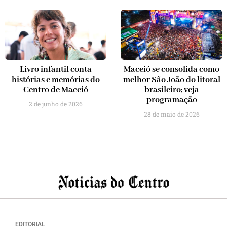
Livro infantil conta
Maceió se consolida como
histórias e memórias do
melhor São João do litoral
Centro de Maceió
brasileiro; veja
programação
2 de junho de 2026
28 de maio de 2026
EDITORIAL