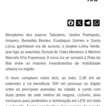
A
A
Facebook
X
Telegra
Wh
Moradores dos bairros Tabuleiro, Jardim Petrópolis,
Antares, Benedito Bentes, Eustáquio Gomes e Santa
Lúcia, ganharam via de acesso, o projeto Linha Verde,
que liga as avenidas Durval de Góes Monteiro à Menino
Marcelo (Via Expressa). A nova via se somará à Rota do
Mar entre os maiores investimentos de mobilidade
urbana na região.
O novo complexo viário terá, ao todo, 2,38 km de
extensão e irá beneficiar 300 mil pessoas no trajeto
entre as principais avenidas da cidade, e conta com
duas pistas de sete metros de largura, ciclovia, área
exclusiva para pedestres e iluminação em LED em toda