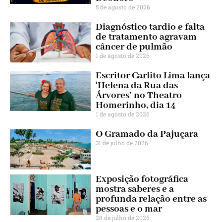
5 de agosto de 2026
Diagnóstico tardio e falta
de tratamento agravam
câncer de pulmão
1 de agosto de 2026
Escritor Carlito Lima lança
‘Helena da Rua das
Árvores’ no Theatro
Homerinho, dia 14
1 de agosto de 2026
O Gramado da Pajuçara
31 de julho de 2026
Exposição fotográfica
mostra saberes e a
profunda relação entre as
pessoas e o mar
28 de julho de 2026