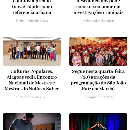
conquista prêmio
desconhecidos pode
InovaCidade como
colocar seu nome em
referência urbana
investigações criminais
17 de junho de 2026
11 de junho de 2026
Culturas Populares:
Segue nesta quarta-feira
Alagoas sedia Encontro
(10) atrações da
Nacional de Mestres e
programação do São João
Mestras do Notório Saber
Raiz em Maceió
11 de junho de 2026
10 de junho de 2026