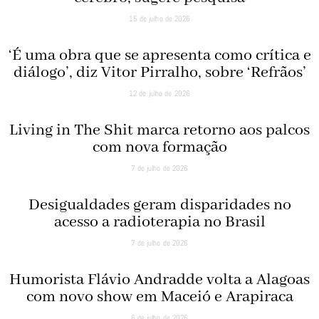
15 de julho de 2026
‘É uma obra que se apresenta como crítica e
diálogo’, diz Vitor Pirralho, sobre ‘Refrãos’
12 de julho de 2026
Living in The Shit marca retorno aos palcos
com nova formação
7 de julho de 2026
Desigualdades geram disparidades no
acesso a radioterapia no Brasil
7 de julho de 2026
Humorista Flávio Andradde volta a Alagoas
com novo show em Maceió e Arapiraca
6 de julho de 2026