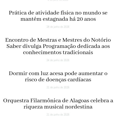
Prática de atividade física no mundo se
mantém estagnada há 20 anos
28 de junho de 2026
Encontro de Mestras e Mestres do Notório
Saber divulga Programação dedicada aos
conhecimentos tradicionais
24 de junho de 2026
Dormir com luz acesa pode aumentar o
risco de doenças cardíacas
21 de junho de 2026
Orquestra Filarmônica de Alagoas celebra a
riqueza musical nordestina
21 de junho de 2026