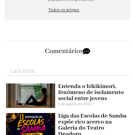
Todos os artigos
Comentários
Leia mais
Entenda o hikikimori,
fenômeno de isolamento
social entre jovens
6 de agosto de 2026
Liga das Escolas de Samba
expõe rico acervo na
Galeria do Teatro
Deodoro