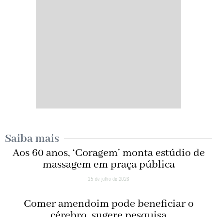
Saiba mais
Aos 60 anos, ‘Coragem’ monta estúdio de
massagem em praça pública
15 de julho de 2026
Comer amendoim pode beneficiar o
cérebro, sugere pesquisa