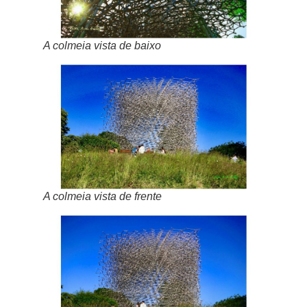
A colmeia vista de baixo
A colmeia vista de frente