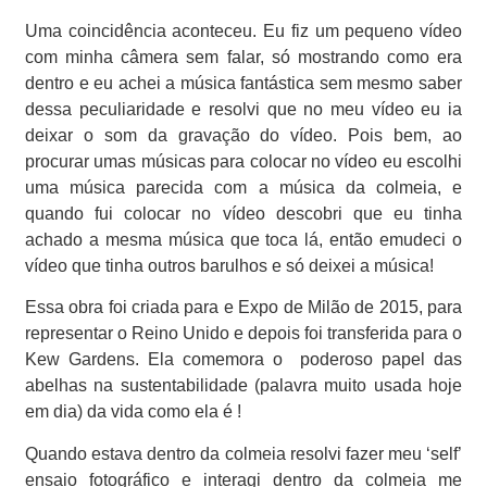
Uma coincidência aconteceu. Eu fiz um pequeno vídeo
com minha câmera sem falar, só mostrando como era
dentro e eu achei a música fantástica sem mesmo saber
dessa peculiaridade e resolvi que no meu vídeo eu ia
deixar o som da gravação do vídeo. Pois bem, ao
procurar umas músicas para colocar no vídeo eu escolhi
uma música parecida com a música da colmeia, e
quando fui colocar no vídeo descobri que eu tinha
achado a mesma música que toca lá, então emudeci o
vídeo que tinha outros barulhos e só deixei a música!
Essa obra foi criada para e Expo de Milão de 2015, para
representar o Reino Unido e depois foi transferida para o
Kew Gardens. Ela comemora o
poderoso papel das
abelhas na sustentabilidade (palavra muito usada hoje
em dia) da vida como ela é !
Quando estava dentro da colmeia resolvi fazer meu ‘self’
ensaio fotográfico e interagi dentro da colmeia me