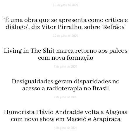
15 de julho de 2026
‘É uma obra que se apresenta como crítica e
diálogo’, diz Vitor Pirralho, sobre ‘Refrãos’
12 de julho de 2026
Living in The Shit marca retorno aos palcos
com nova formação
7 de julho de 2026
Desigualdades geram disparidades no
acesso a radioterapia no Brasil
7 de julho de 2026
Humorista Flávio Andradde volta a Alagoas
com novo show em Maceió e Arapiraca
6 de julho de 2026