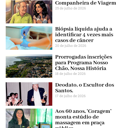
Companheira de Viagem
25 de julho de 2026
Biópsia líquida ajuda a
identificar 4 vezes mais
casos de câncer
20 de julho de 2026
Prorrogadas inscrições
para Programa Nosso
Chão, Nossa História
18 de julho de 2026
Deodato, o Escultor dos
Santos.
17 de julho de 2026
Aos 60 anos, ‘Coragem’
monta estúdio de
massagem em praça