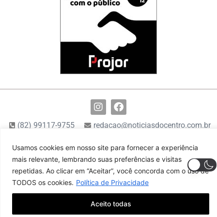
(82) 99117-9755
redacao@noticiasdocentro.com.br
Usamos cookies em nosso site para fornecer a experiência
© 2024 Notícias do Centro. Todos os direitos reservados
mais relevante, lembrando suas preferências e visitas
repetidas. Ao clicar em “Aceitar”, você concorda com o uso de
TODOS os cookies.
Política de Privacidade
Aceito todas