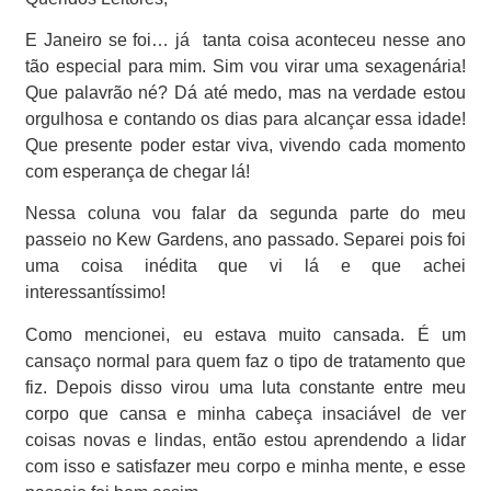
E Janeiro se foi… já
tanta coisa aconteceu nesse ano
tão especial para mim. Sim vou virar uma sexagenária!
Que palavrão né? Dá até medo, mas na verdade estou
orgulhosa e contando os dias para alcançar essa idade!
Que presente poder estar viva, vivendo cada momento
com esperança de chegar lá!
Nessa coluna vou falar da segunda parte do meu
passeio no Kew Gardens, ano passado. Separei pois foi
uma coisa inédita que vi lá e que achei
interessantíssimo!
Como mencionei, eu estava muito cansada. É um
cansaço normal para quem faz o tipo de tratamento que
fiz. Depois disso virou uma luta constante entre meu
corpo que cansa e minha cabeça insaciável de ver
coisas novas e lindas, então estou aprendendo a lidar
com isso e satisfazer meu corpo e minha mente, e esse