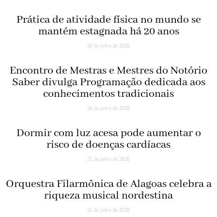
Prática de atividade física no mundo se
mantém estagnada há 20 anos
28 de junho de 2026
Encontro de Mestras e Mestres do Notório
Saber divulga Programação dedicada aos
conhecimentos tradicionais
24 de junho de 2026
Dormir com luz acesa pode aumentar o
risco de doenças cardíacas
21 de junho de 2026
Orquestra Filarmônica de Alagoas celebra a
riqueza musical nordestina
21 de junho de 2026