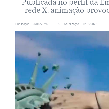
Publicada no perfil da E
rede X, animação provoc
Publicação -
03/06/2026
16:15
Atualização - 10/06/2026