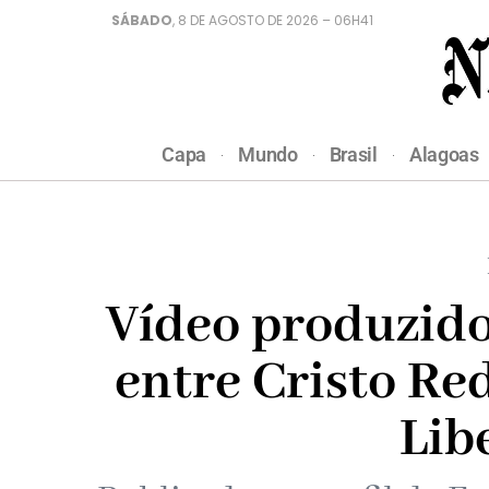
SÁBADO
, 8 DE AGOSTO DE 2026 – 06H41
Capa
Mundo
Brasil
Alagoas
Vídeo produzido
entre Cristo Re
Lib