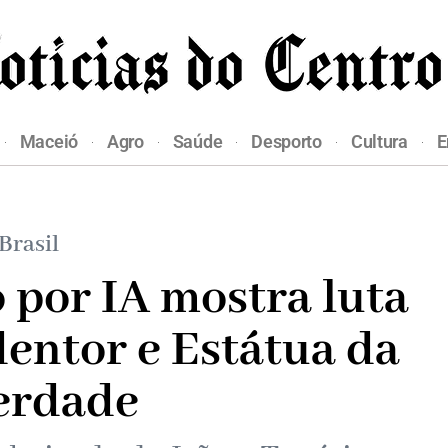
Maceió
Agro
Saúde
Desporto
Cultura
E
Brasil
 por IA mostra luta
dentor e Estátua da
erdade