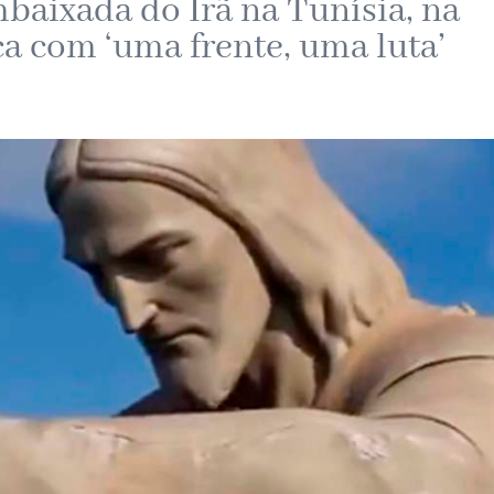
mbaixada do Irã na Tunísia, na
a com ‘uma frente, uma luta’