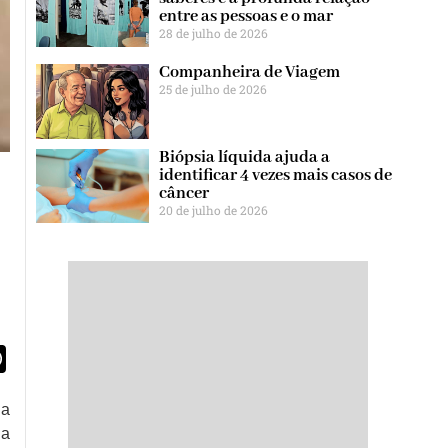
entre as pessoas e o mar
28 de julho de 2026
Companheira de Viagem
25 de julho de 2026
Biópsia líquida ajuda a
identificar 4 vezes mais casos de
câncer
20 de julho de 2026
egram
WhatsApp
ia
 a