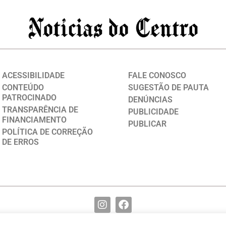
ACESSIBILIDADE
FALE CONOSCO
CONTEÚDO
SUGESTÃO DE PAUTA
PATROCINADO
DENÚNCIAS
TRANSPARÊNCIA DE
PUBLICIDADE
FINANCIAMENTO
PUBLICAR
POLÍTICA DE CORREÇÃO
DE ERROS
(82) 99117-9755
redacao@noticiasdocentro.com.br