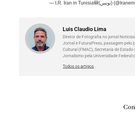
— I.R. Iran in Tunisia🎒(ونس
Luis Claudio Lima
Diretor de Fotografia no jornal Noticia
Jornal e FuturaPress, passagem pelo j
Cultural (FMAC), Secretaria de Estado
Jornalismo pela Universidade Federal 
Todos os artigos
Com