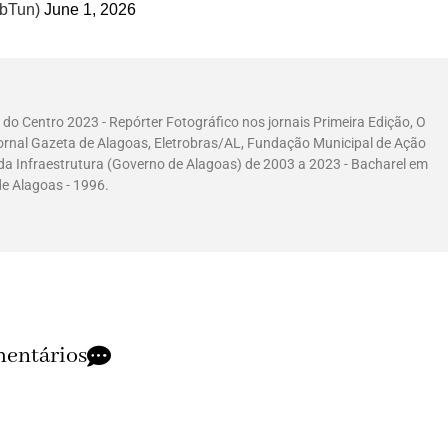
ت) (@IranembTun)
June 1, 2026
s do Centro 2023 - Repórter Fotográfico nos jornais Primeira Edição, O
ornal Gazeta de Alagoas, Eletrobras/AL, Fundação Municipal de Ação
 da Infraestrutura (Governo de Alagoas) de 2003 a 2023 - Bacharel em
de Alagoas - 1996.
entários