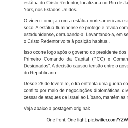
estátua do Cristo Redentor, localizada no Rio de J
York, nos Estados Unidos.
O vídeo começa com a estátua norte-americana se
soco. A estátua fluminense se protege e revida co
estadunidense, derrubando-a. Levantando-a, em seg
o Cristo Redentor volta à posição habitual.
Isso ocorre logo após o governo do presidente dos 
Primeiro Comando da Capital (PCC) e Comando
Designados”. A decisão causou tensão entre o gove
do Republicano.
Desde 28 de fevereiro, o Irã enfrenta uma guerra co
conflito por meio de negociações diplomáticas, d
cessar de ataques de Israel ao Líbano, mantêm as 
Veja abaixo a postagem original:
One front. One fight.
pic.twitter.com/Y