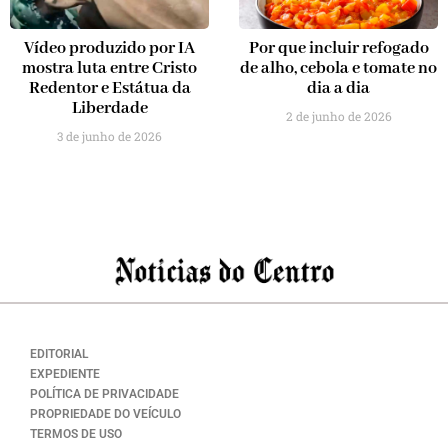
Vídeo produzido por IA
Por que incluir refogado
mostra luta entre Cristo
de alho, cebola e tomate no
Redentor e Estátua da
dia a dia
Liberdade
2 de junho de 2026
3 de junho de 2026
EDITORIAL
EXPEDIENTE
POLÍTICA DE PRIVACIDADE
PROPRIEDADE DO VEÍCULO
TERMOS DE USO