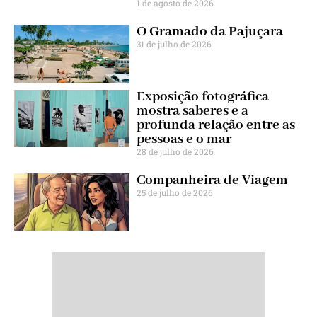
1 de agosto de 2026
O Gramado da Pajuçara
31 de julho de 2026
Exposição fotográfica
mostra saberes e a
profunda relação entre as
pessoas e o mar
28 de julho de 2026
Companheira de Viagem
25 de julho de 2026