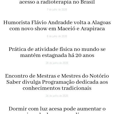
acesso a radioterapia no Brasil
7 de julho de 2026
Humorista Flávio Andradde volta a Alagoas
com novo show em Maceió e Arapiraca
6 de julho de 2026
Prática de atividade física no mundo se
mantém estagnada há 20 anos
28 de junho de 2026
Encontro de Mestras e Mestres do Notório
Saber divulga Programação dedicada aos
conhecimentos tradicionais
24 de junho de 2026
Dormir com luz acesa pode aumentar o