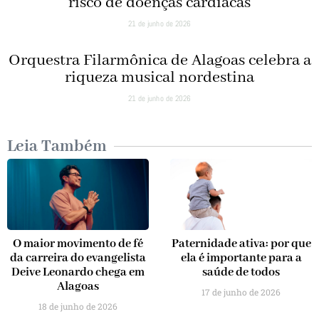
risco de doenças cardíacas
21 de junho de 2026
Orquestra Filarmônica de Alagoas celebra a
riqueza musical nordestina
21 de junho de 2026
Leia Também
O maior movimento de fé
Paternidade ativa: por que
da carreira do evangelista
ela é importante para a
Deive Leonardo chega em
saúde de todos
Alagoas
17 de junho de 2026
18 de junho de 2026