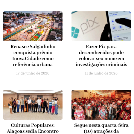
Renasce Salgadinho
Fazer Pix para
conquista prêmio
desconhecidos pode
InovaCidade como
colocar seu nome em
referência urbana
investigações criminais
17 de junho de 2026
11 de junho de 2026
Culturas Populares:
Segue nesta quarta-feira
Alagoas sedia Encontro
(10) atrações da