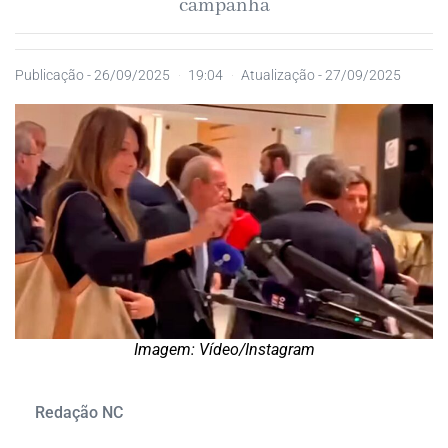
campanha
Publicação -
26/09/2025
19:04
Atualização - 27/09/2025
Imagem: Vídeo/Instagram
Redação NC