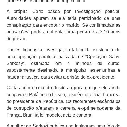
processos relacionados ao regime líbio.
A própria Carla passa por investigação policial.
Autoridades apuram se ela teria participado de uma
conspiração para encobrir o marido. Se confirmadas as
acusações, poderá enfrentar uma pena de até 10 anos
de prisão.
Fontes ligadas à investigação falam da existência de
uma operação paralela, batizada de “Operação Salve
Sarkozy”, estimada em 4 milhões de euros,
supostamente destinada a manipular testemunhas e
fraudar a justiça, para evitar a prisão do ex-presidente.
Carla apoiou o marido desde a época em que ele ainda
ocupava o Palácio do Eliseu, residência oficial francesa
do presidente da República. Os recorrentes escândalos
de corrupção afetaram a carreira ex-primeira-dama da
França. Bruni já foi modelo, atriz e cantora.
A mulher de Sarkozi publicou no Instagram uma foto do