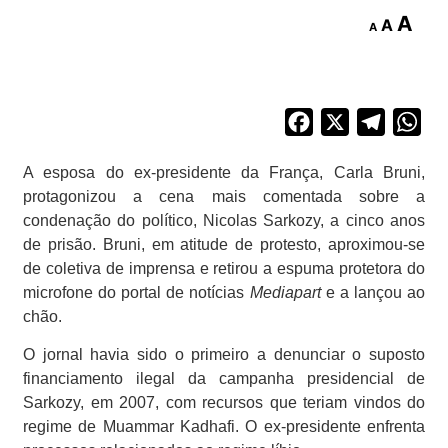
A
A
A
Facebook
X
Telegra
Wh
A esposa do ex-presidente da França, Carla Bruni,
protagonizou a cena mais comentada sobre a
condenação do político, Nicolas Sarkozy, a cinco anos
de prisão. Bruni, em atitude de protesto, aproximou-se
de coletiva de imprensa e retirou a espuma protetora do
microfone do portal de notícias
Mediapart
e a lançou ao
chão.
O jornal havia sido o primeiro a denunciar o suposto
financiamento ilegal da campanha presidencial de
Sarkozy, em 2007, com recursos que teriam vindos do
regime de Muammar Kadhafi. O ex-presidente enfrenta