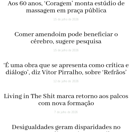
Aos 60 anos, ‘Coragem’ monta estúdio de
massagem em praça pública
15 de julho de 2026
Comer amendoim pode beneficiar o
cérebro, sugere pesquisa
15 de julho de 2026
‘É uma obra que se apresenta como crítica e
diálogo’, diz Vitor Pirralho, sobre ‘Refrãos’
12 de julho de 2026
Living in The Shit marca retorno aos palcos
com nova formação
7 de julho de 2026
Desigualdades geram disparidades no