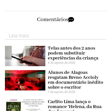
Comentários
Leia mais
Telas antes dos 2 anos
podem substituir
experiências da criança
8 de agosto de 2026
Alunos de Alagoas
resgatam Breno Accioly
em documentário inédito
sobre o escritor
7 de agosto de 2026
Carlito Lima lança o
romance ‘Helena, da Rua