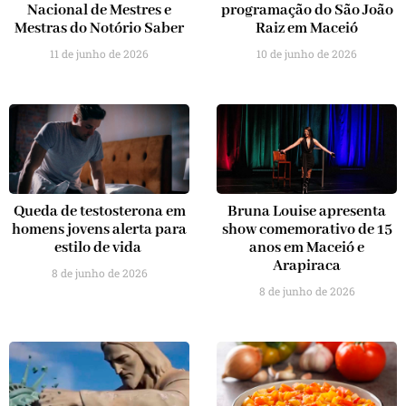
Nacional de Mestres e
programação do São João
Mestras do Notório Saber
Raiz em Maceió
11 de junho de 2026
10 de junho de 2026
Queda de testosterona em
Bruna Louise apresenta
homens jovens alerta para
show comemorativo de 15
estilo de vida
anos em Maceió e
Arapiraca
8 de junho de 2026
8 de junho de 2026