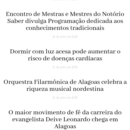
Encontro de Mestras e Mestres do Notório
Saber divulga Programação dedicada aos
conhecimentos tradicionais
24 de junho de 2026
Dormir com luz acesa pode aumentar o
risco de doenças cardíacas
21 de junho de 2026
Orquestra Filarmônica de Alagoas celebra a
riqueza musical nordestina
21 de junho de 2026
O maior movimento de fé da carreira do
evangelista Deive Leonardo chega em
Alagoas