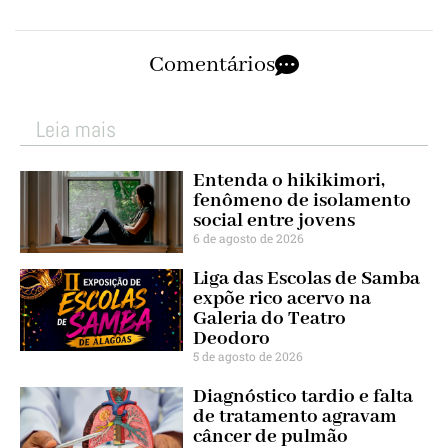
Comentários
Leia mais
Entenda o hikikimori,
fenômeno de isolamento
social entre jovens
6 de agosto de 2026
Liga das Escolas de Samba
expõe rico acervo na
Galeria do Teatro
Deodoro
5 de agosto de 2026
Diagnóstico tardio e falta
de tratamento agravam
câncer de pulmão