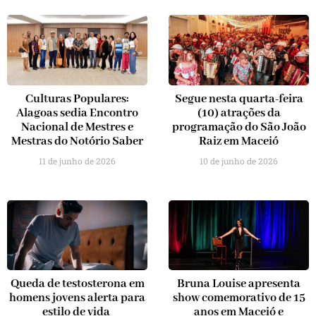
Culturas Populares:
Segue nesta quarta-feira
Alagoas sedia Encontro
(10) atrações da
Nacional de Mestres e
programação do São João
Mestras do Notório Saber
Raiz em Maceió
11 de junho de 2026
10 de junho de 2026
Queda de testosterona em
Bruna Louise apresenta
homens jovens alerta para
show comemorativo de 15
estilo de vida
anos em Maceió e