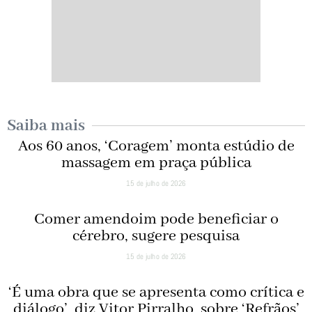
Saiba mais
Aos 60 anos, ‘Coragem’ monta estúdio de
massagem em praça pública
15 de julho de 2026
Comer amendoim pode beneficiar o
cérebro, sugere pesquisa
15 de julho de 2026
‘É uma obra que se apresenta como crítica e
diálogo’, diz Vitor Pirralho, sobre ‘Refrãos’