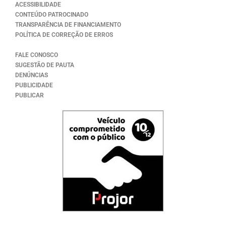
ACESSIBILIDADE
CONTEÚDO PATROCINADO
TRANSPARÊNCIA DE FINANCIAMENTO
POLÍTICA DE CORREÇÃO DE ERROS
FALE CONOSCO
SUGESTÃO DE PAUTA
DENÚNCIAS
PUBLICIDADE
PUBLICAR