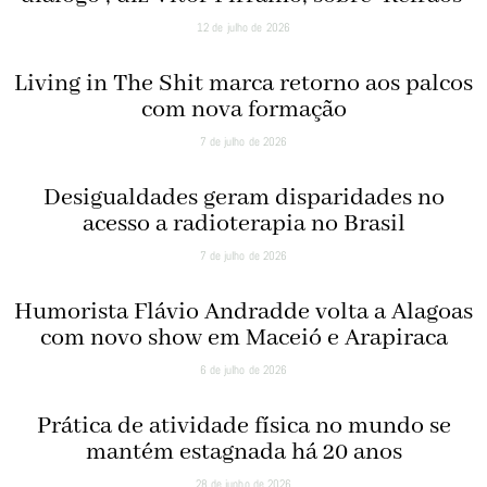
12 de julho de 2026
Living in The Shit marca retorno aos palcos
com nova formação
7 de julho de 2026
Desigualdades geram disparidades no
acesso a radioterapia no Brasil
7 de julho de 2026
Humorista Flávio Andradde volta a Alagoas
com novo show em Maceió e Arapiraca
6 de julho de 2026
Prática de atividade física no mundo se
mantém estagnada há 20 anos
28 de junho de 2026