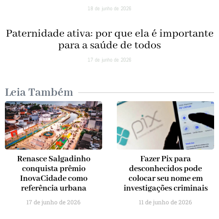
18 de junho de 2026
Paternidade ativa: por que ela é importante
para a saúde de todos
17 de junho de 2026
Leia Também
Renasce Salgadinho
Fazer Pix para
conquista prêmio
desconhecidos pode
InovaCidade como
colocar seu nome em
referência urbana
investigações criminais
17 de junho de 2026
11 de junho de 2026