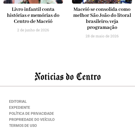
Livro infantil conta
Maceió se consolida como
histórias e memórias do
melhor São João do litoral
Centro de Maceió
brasileiro; veja
programação
2 de junho de 2026
28 de maio de 2026
EDITORIAL
EXPEDIENTE
POLÍTICA DE PRIVACIDADE
PROPRIEDADE DO VEÍCULO
TERMOS DE USO