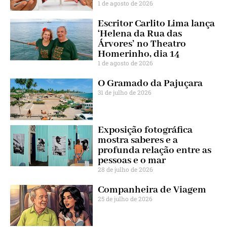
1 de agosto de 2026
Escritor Carlito Lima lança
‘Helena da Rua das
Árvores’ no Theatro
Homerinho, dia 14
1 de agosto de 2026
O Gramado da Pajuçara
31 de julho de 2026
Exposição fotográfica
mostra saberes e a
profunda relação entre as
pessoas e o mar
28 de julho de 2026
Companheira de Viagem
25 de julho de 2026