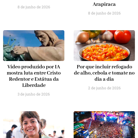
Arapiraca
8 de junho de 2026
8 de junho de 2026
Vídeo produzido por IA
Por que incluir refogado
mostra luta entre Cristo
de alho, cebola e tomate no
Redentor e Estátua da
dia a dia
Liberdade
2 de junho de 2026
3 de junho de 2026