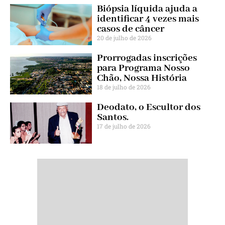
Biópsia líquida ajuda a
identificar 4 vezes mais
casos de câncer
20 de julho de 2026
Prorrogadas inscrições
para Programa Nosso
Chão, Nossa História
18 de julho de 2026
Deodato, o Escultor dos
Santos.
17 de julho de 2026