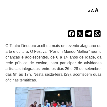
A
A
A
Facebook
X
Telegra
Wh
O Teatro Deodoro acolheu mais um evento alagoano de
arte e cultura. O Festival “Por um Mundo Melhor” reuniu
crianças e adolescentes, de 6 a 14 anos de idade, da
rede pública de ensino, para participar de atividades
artísticas integradas, entre os dias 26 e 28 de setembro,
das 9h às 17h. Nesta sexta-feira (29), acontecem duas
oficinas temáticas.