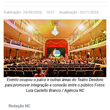
Publicação -
29/09/2023
10:51
Atualização - 25/11/2024
Evento ocupou o palco e outras áreas do Teatro Deodoro
para promover integração e conexão entre o público Fotos:
Lula Castello Branco / Agência NC
Redação NC