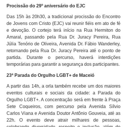
Procissão do 29º aniversário do EJC
Das 15h às 20h30, a tradicional procissão do Encontro
de Jovens com Cristo (EJC) vai reunir fiéis em ato de fé
e devoção. O cortejo terá início na Rua Hermiton do
Amaral, passando pela Rua Dr. Juracy Pereira, Rua
Júlia Tenório de Oliveira, Avenida Dr. Fábio Wanderley,
retornando pela Rua Dr. Juracy Pereira até o ponto de
partida. Durante o percurso, haverá interdições
temporárias para garantir a segurança dos participantes.
23ª Parada do Orgulho LGBT+ de Maceió
A partir das 14h, a orla também recebe um dos maiores
eventos culturais e sociais da cidade: a Parada do
Orgulho LGBT+. A concentração será em frente à Praça
Sete Coqueiros, com percurso pela Avenida Sílvio
Carlos Viana e Avenida Doutor Antônio Gouveia, até as
22h. O evento deve atrair milhares de pessoas,
celebrando diversidade, respeito e inclusão, além de