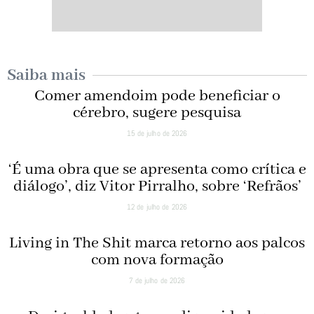
Saiba mais
Comer amendoim pode beneficiar o
cérebro, sugere pesquisa
15 de julho de 2026
‘É uma obra que se apresenta como crítica e
diálogo’, diz Vitor Pirralho, sobre ‘Refrãos’
12 de julho de 2026
Living in The Shit marca retorno aos palcos
com nova formação
7 de julho de 2026