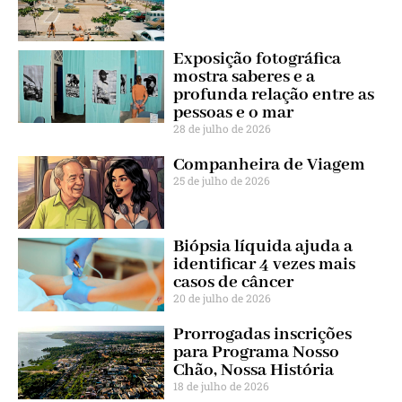
Exposição fotográfica
mostra saberes e a
profunda relação entre as
pessoas e o mar
28 de julho de 2026
Companheira de Viagem
25 de julho de 2026
Biópsia líquida ajuda a
identificar 4 vezes mais
casos de câncer
20 de julho de 2026
Prorrogadas inscrições
para Programa Nosso
Chão, Nossa História
18 de julho de 2026