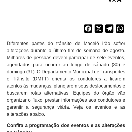
A
A
Facebook
X
Telegra
Wh
Diferentes partes do trânsito de Maceió irão sofrer
alterações durante o último fim de semana de agosto.
Milhares de pessoas devem participar de sete eventos,
agendados para ocorrer ao longo de sábado (30) e
domingo (31). O Departamento Municipal de Transportes
e Trânsito (DMTT) orienta os condutores a ficarem
atentos às mudanças, planejarem seus deslocamentos e
buscarem rotas alternativas. Equipes do órgão vão
organizar o fluxo, prestar informações aos condutores e
garantir a segurança viária. Veja os eventos e as
alterações abaixo.
Confira a programação dos eventos e as alterações