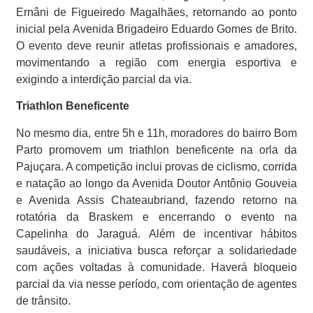
Ernâni de Figueiredo Magalhães, retornando ao ponto
inicial pela Avenida Brigadeiro Eduardo Gomes de Brito.
O evento deve reunir atletas profissionais e amadores,
movimentando a região com energia esportiva e
exigindo a interdição parcial da via.
Triathlon Beneficente
No mesmo dia, entre 5h e 11h, moradores do bairro Bom
Parto promovem um triathlon beneficente na orla da
Pajuçara. A competição inclui provas de ciclismo, corrida
e natação ao longo da Avenida Doutor Antônio Gouveia
e Avenida Assis Chateaubriand, fazendo retorno na
rotatória da Braskem e encerrando o evento na
Capelinha do Jaraguá. Além de incentivar hábitos
saudáveis, a iniciativa busca reforçar a solidariedade
com ações voltadas à comunidade. Haverá bloqueio
parcial da via nesse período, com orientação de agentes
de trânsito.