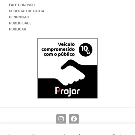
FALE CONOSCO
SUGESTÃO DE PAUTA
DENÚNCIAS
PUBLICIDADE
PUBLICAR
(82) 99117-9755
redacao@noticiasdocentro.com.br