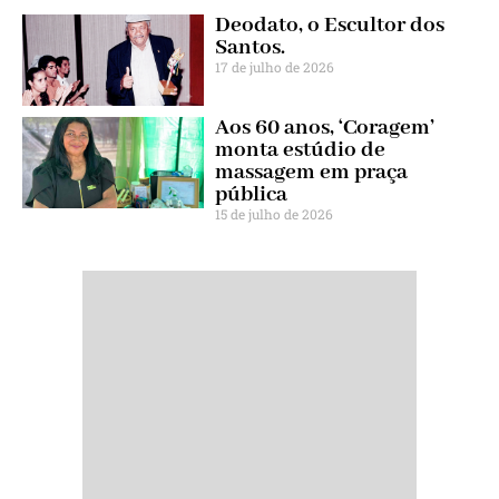
Deodato, o Escultor dos
Santos.
17 de julho de 2026
Aos 60 anos, ‘Coragem’
monta estúdio de
massagem em praça
pública
15 de julho de 2026