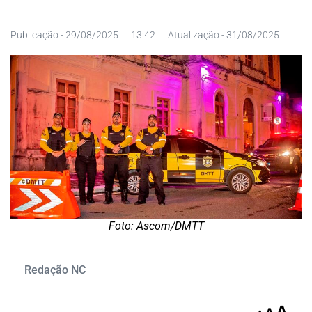
Publicação -
29/08/2025
13:42
Atualização - 31/08/2025
Foto: Ascom/DMTT
Redação NC
A