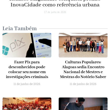
InovaCidade como referência urbana
17 de junho de 2026
Leia Também
Fazer Pix para
Culturas Populares:
desconhecidos pode
Alagoas sedia Encontro
colocar seu nome em
Nacional de Mestres e
investigações criminais
Mestras do Notório Saber
11 de junho de 2026
11 de junho de 2026