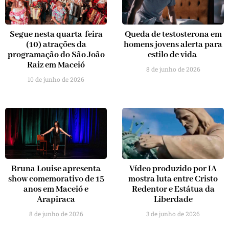
Segue nesta quarta-feira
Queda de testosterona em
(10) atrações da
homens jovens alerta para
programação do São João
estilo de vida
Raiz em Maceió
8 de junho de 2026
10 de junho de 2026
Bruna Louise apresenta
Vídeo produzido por IA
show comemorativo de 15
mostra luta entre Cristo
anos em Maceió e
Redentor e Estátua da
Arapiraca
Liberdade
8 de junho de 2026
3 de junho de 2026