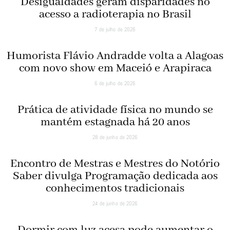
Desigualdades geram disparidades no
acesso a radioterapia no Brasil
7 de julho de 2026
Humorista Flávio Andradde volta a Alagoas
com novo show em Maceió e Arapiraca
6 de julho de 2026
Prática de atividade física no mundo se
mantém estagnada há 20 anos
28 de junho de 2026
Encontro de Mestras e Mestres do Notório
Saber divulga Programação dedicada aos
conhecimentos tradicionais
24 de junho de 2026