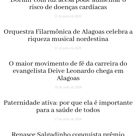
Dormir com luz acesa pode aumentar o
risco de doenças cardíacas
21 de junho de 2026
Orquestra Filarmônica de Alagoas celebra a
riqueza musical nordestina
21 de junho de 2026
O maior movimento de fé da carreira do
evangelista Deive Leonardo chega em
Alagoas
18 de junho de 2026
Paternidade ativa: por que ela é importante
para a saúde de todos
17 de junho de 2026
Renasce Salgadinho conquista prêmio