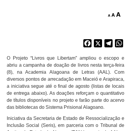
A
A
A
Facebook
X
Telegra
Wh
O Projeto “Livros que Libertam” ampliou o escopo e
abriu a campanha de doação de livros nesta terça-feira
(8), na Academia Alagoana de Letras (AAL). Com
diversos pontos de arrecadação em Maceió e Arapiraca,
a iniciativa segue até o final de agosto (listas de locais
de entrega abaixo). As doações reforçam o quantitativo
de títulos disponíveis no projeto e farão parte do acervo
das bibliotecas do Sistema Prisional Alagoano.
Iniciativa da Secretaria de Estado de Ressocialização e
Inclusão Social (Seris), em parceria com o Tribunal de