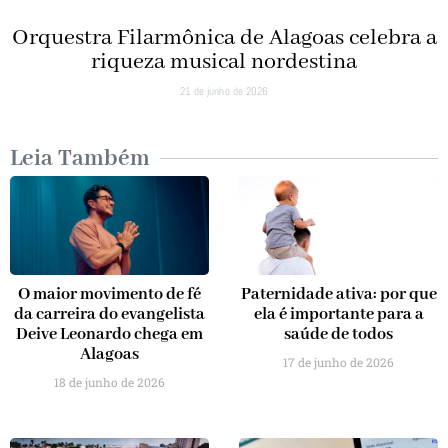
Orquestra Filarmônica de Alagoas celebra a
riqueza musical nordestina
21 de junho de 2026
Leia Também
O maior movimento de fé
Paternidade ativa: por que
da carreira do evangelista
ela é importante para a
Deive Leonardo chega em
saúde de todos
Alagoas
17 de junho de 2026
18 de junho de 2026