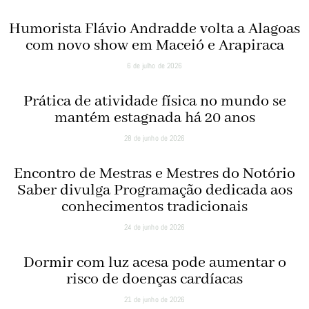
Humorista Flávio Andradde volta a Alagoas
com novo show em Maceió e Arapiraca
6 de julho de 2026
Prática de atividade física no mundo se
mantém estagnada há 20 anos
28 de junho de 2026
Encontro de Mestras e Mestres do Notório
Saber divulga Programação dedicada aos
conhecimentos tradicionais
24 de junho de 2026
Dormir com luz acesa pode aumentar o
risco de doenças cardíacas
21 de junho de 2026