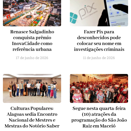
Renasce Salgadinho
Fazer Pix para
conquista prêmio
desconhecidos pode
InovaCidade como
colocar seu nome em
referência urbana
investigações criminais
17 de junho de 2026
11 de junho de 2026
Culturas Populares:
Segue nesta quarta-feira
Alagoas sedia Encontro
(10) atrações da
Nacional de Mestres e
programação do São João
Mestras do Notório Saber
Raiz em Maceió