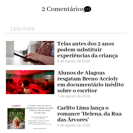
2 Comentários
Leia mais
Telas antes dos 2 anos
podem substituir
experiências da criança
8 de agosto de 2026
Alunos de Alagoas
resgatam Breno Accioly
em documentário inédito
sobre o escritor
7 de agosto de 2026
Carlito Lima lança o
romance ‘Helena, da Rua
das Árvores’
6 de agosto de 2026