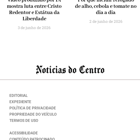
Vídeo produzido por IA
Por que incluir refogado
mostra luta entre Cristo
de alho, cebola e tomate no
Redentor e Estátua da
dia a dia
Liberdade
2 de junho de 2026
3 de junho de 2026
EDITORIAL
EXPEDIENTE
POLÍTICA DE PRIVACIDADE
PROPRIEDADE DO VEÍCULO
TERMOS DE USO
ACESSIBILIDADE
CONTEÚDO PATROCINADO