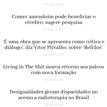
15 de julho de 2026
Comer amendoim pode beneficiar o
cérebro, sugere pesquisa
15 de julho de 2026
‘É uma obra que se apresenta como crítica e
diálogo’, diz Vitor Pirralho, sobre ‘Refrãos’
12 de julho de 2026
Living in The Shit marca retorno aos palcos
com nova formação
7 de julho de 2026
Desigualdades geram disparidades no
acesso a radioterapia no Brasil
7 de julho de 2026