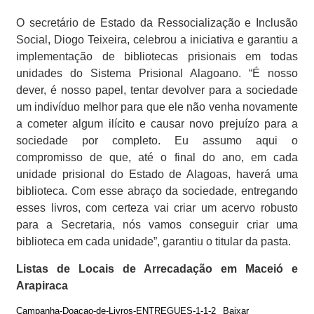
O secretário de Estado da Ressocialização e Inclusão
Social, Diogo Teixeira, celebrou a iniciativa e garantiu a
implementação de bibliotecas prisionais em todas
unidades do Sistema Prisional Alagoano. “É nosso
dever, é nosso papel, tentar devolver para a sociedade
um indivíduo melhor para que ele não venha novamente
a cometer algum ilícito e causar novo prejuízo para a
sociedade por completo. Eu assumo aqui o
compromisso de que, até o final do ano, em cada
unidade prisional do Estado de Alagoas, haverá uma
biblioteca. Com esse abraço da sociedade, entregando
esses livros, com certeza vai criar um acervo robusto
para a Secretaria, nós vamos conseguir criar uma
biblioteca em cada unidade”, garantiu o titular da pasta.
Listas de Locais de Arrecadação em Maceió e
Arapiraca
Campanha-Doacao-de-Livros-ENTREGUES-1-1-2
Baixar