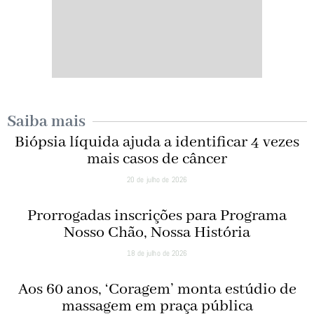
Saiba mais
Biópsia líquida ajuda a identificar 4 vezes
mais casos de câncer
20 de julho de 2026
Prorrogadas inscrições para Programa
Nosso Chão, Nossa História
18 de julho de 2026
Aos 60 anos, ‘Coragem’ monta estúdio de
massagem em praça pública