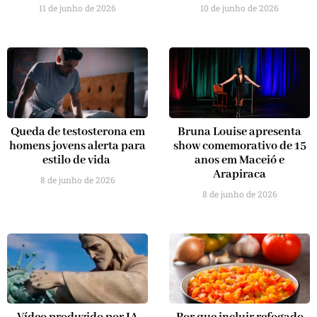
11 de junho de 2026
10 de junho de 2026
Queda de testosterona em
Bruna Louise apresenta
homens jovens alerta para
show comemorativo de 15
estilo de vida
anos em Maceió e
Arapiraca
8 de junho de 2026
8 de junho de 2026