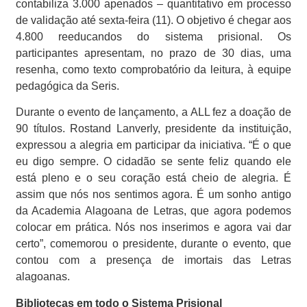
contabiliza 3.000 apenados – quantitativo em processo
de validação até sexta-feira (11). O objetivo é chegar aos
4.800 reeducandos do sistema prisional. Os
participantes apresentam, no prazo de 30 dias, uma
resenha, como texto comprobatório da leitura, à equipe
pedagógica da Seris.
Durante o evento de lançamento, a ALL fez a doação de
90 títulos. Rostand Lanverly, presidente da instituição,
expressou a alegria em participar da iniciativa. “É o que
eu digo sempre. O cidadão se sente feliz quando ele
está pleno e o seu coração está cheio de alegria. É
assim que nós nos sentimos agora. É um sonho antigo
da Academia Alagoana de Letras, que agora podemos
colocar em prática. Nós nos inserimos e agora vai dar
certo”, comemorou o presidente, durante o evento, que
contou com a presença de imortais das Letras
alagoanas.
Bibliotecas em todo o Sistema Prisional