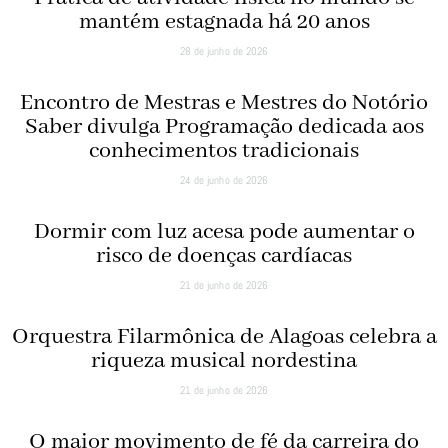
mantém estagnada há 20 anos
28 de junho de 2026
Encontro de Mestras e Mestres do Notório
Saber divulga Programação dedicada aos
conhecimentos tradicionais
24 de junho de 2026
Dormir com luz acesa pode aumentar o
risco de doenças cardíacas
21 de junho de 2026
Orquestra Filarmônica de Alagoas celebra a
riqueza musical nordestina
21 de junho de 2026
O maior movimento de fé da carreira do