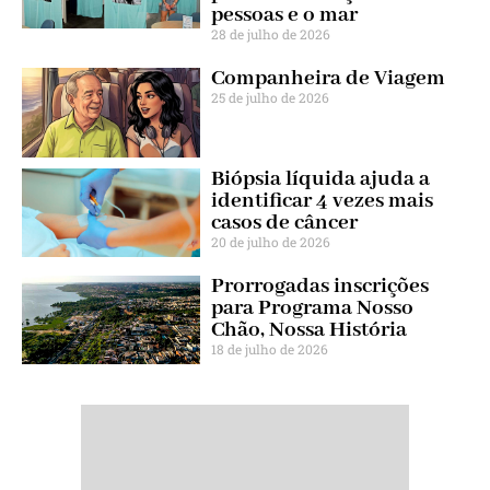
pessoas e o mar
28 de julho de 2026
Companheira de Viagem
25 de julho de 2026
Biópsia líquida ajuda a
identificar 4 vezes mais
casos de câncer
20 de julho de 2026
Prorrogadas inscrições
para Programa Nosso
Chão, Nossa História
18 de julho de 2026