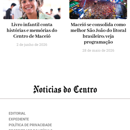
Livro infantil conta
Maceió se consolida como
histórias e memórias do
melhor São João do litoral
Centro de Maceió
brasileiro; veja
programação
2 de junho de 2026
28 de maio de 2026
EDITORIAL
EXPEDIENTE
POLÍTICA DE PRIVACIDADE