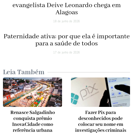
evangelista Deive Leonardo chega em
Alagoas
18 de junho de 2026
Paternidade ativa: por que ela é importante
para a saúde de todos
17 de junho de 2026
Leia Também
Renasce Salgadinho
Fazer Pix para
conquista prêmio
desconhecidos pode
InovaCidade como
colocar seu nome em
referência urbana
investigações criminais