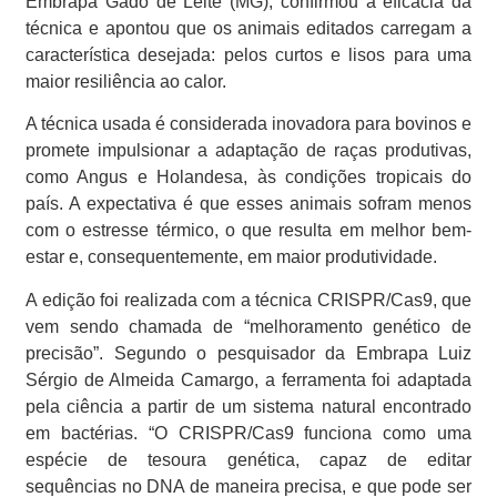
Embrapa Gado de Leite (MG), confirmou a eficácia da
técnica e apontou que os animais editados carregam a
característica desejada: pelos curtos e lisos para uma
maior resiliência ao calor.
A técnica usada é considerada inovadora para bovinos e
promete impulsionar a adaptação de raças produtivas,
como Angus e Holandesa, às condições tropicais do
país. A expectativa é que esses animais sofram menos
com o estresse térmico, o que resulta em melhor bem-
estar e, consequentemente, em maior produtividade.
A edição foi realizada com a técnica CRISPR/Cas9, que
vem sendo chamada de “melhoramento genético de
precisão”. Segundo o pesquisador da Embrapa Luiz
Sérgio de Almeida Camargo, a ferramenta foi adaptada
pela ciência a partir de um sistema natural encontrado
em bactérias. “O CRISPR/Cas9 funciona como uma
espécie de tesoura genética, capaz de editar
sequências no DNA de maneira precisa, e que pode ser