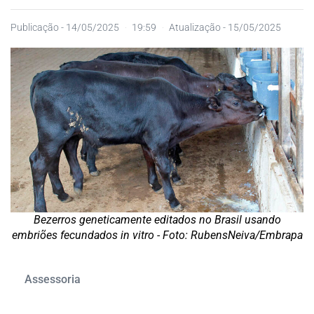
Publicação -
14/05/2025
19:59
Atualização - 15/05/2025
Bezerros geneticamente editados no Brasil usando
embriões fecundados in vitro - Foto: RubensNeiva/Embrapa
Assessoria