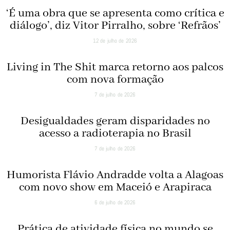
‘É uma obra que se apresenta como crítica e
diálogo’, diz Vitor Pirralho, sobre ‘Refrãos’
12 de julho de 2026
Living in The Shit marca retorno aos palcos
com nova formação
7 de julho de 2026
Desigualdades geram disparidades no
acesso a radioterapia no Brasil
7 de julho de 2026
Humorista Flávio Andradde volta a Alagoas
com novo show em Maceió e Arapiraca
6 de julho de 2026
Prática de atividade física no mundo se