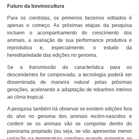
Futuro da bovinocultura
Para os cientistas, os primeiros bezerros editados é
apenas o começo. As próximas etapas da pesquisa
incluem o acompanhamento do crescimento dos
animais, a avaliação de sua performance produtiva e
reprodutiva e, especialmente, o estudo da
hereditariedade das edições no genoma.
Se a transmissão da característica para os
descendentes for comprovada, a tecnologia poderá ser
disseminada de maneira natural pelas próximas
gerações, acelerando a adaptação de rebanhos inteiros
ao clima tropical.
A pesquisa também irá observar se existem edições fora
do alvo no genoma dos animais recém-nascidos e
conferir se os animais vão se comportar dentro do
panorama projetado (ou seja, se vão apresentar menor
variação na temperatura corpórea quando expostos ao