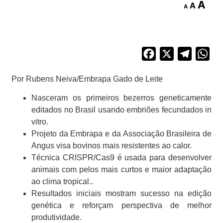
A
A
A
Facebook
X
Telegra
Wh
Por Rubens Neiva/Embrapa Gado de Leite
Nasceram os primeiros bezerros geneticamente
editados no Brasil usando embriões fecundados in
vitro.
Projeto da Embrapa e da Associação Brasileira de
Angus visa bovinos mais resistentes ao calor.
Técnica CRISPR/Cas9 é usada para desenvolver
animais com pelos mais curtos e maior adaptação
ao clima tropical..
Resultados iniciais mostram sucesso na edição
genética e reforçam perspectiva de melhor
produtividade.