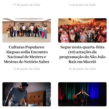
17 de junho de 2026
11 de junho de 2026
Culturas Populares:
Segue nesta quarta-feira
Alagoas sedia Encontro
(10) atrações da
Nacional de Mestres e
programação do São João
Mestras do Notório Saber
Raiz em Maceió
11 de junho de 2026
10 de junho de 2026