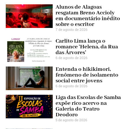
Alunos de Alagoas
resgatam Breno Accioly
em documentário inédito
sobre o escritor
7 de agosto de 2026
Carlito Lima lança o
romance ‘Helena, da Rua
das Árvores’
6 de agosto de 2026
Entenda o hikikimori,
fenômeno de isolamento
social entre jovens
6 de agosto de 2026
Liga das Escolas de Samba
expõe rico acervo na
Galeria do Teatro
Deodoro
5 de agosto de 2026