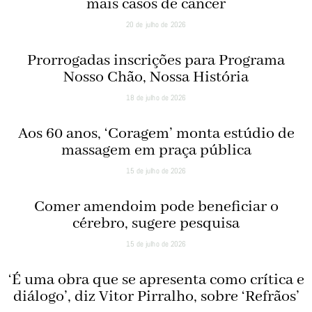
mais casos de câncer
20 de julho de 2026
Prorrogadas inscrições para Programa
Nosso Chão, Nossa História
18 de julho de 2026
Aos 60 anos, ‘Coragem’ monta estúdio de
massagem em praça pública
15 de julho de 2026
Comer amendoim pode beneficiar o
cérebro, sugere pesquisa
15 de julho de 2026
‘É uma obra que se apresenta como crítica e
diálogo’, diz Vitor Pirralho, sobre ‘Refrãos’