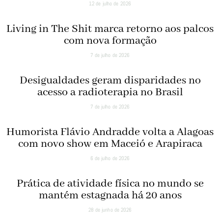
12 de julho de 2026
Living in The Shit marca retorno aos palcos
com nova formação
7 de julho de 2026
Desigualdades geram disparidades no
acesso a radioterapia no Brasil
7 de julho de 2026
Humorista Flávio Andradde volta a Alagoas
com novo show em Maceió e Arapiraca
6 de julho de 2026
Prática de atividade física no mundo se
mantém estagnada há 20 anos
28 de junho de 2026