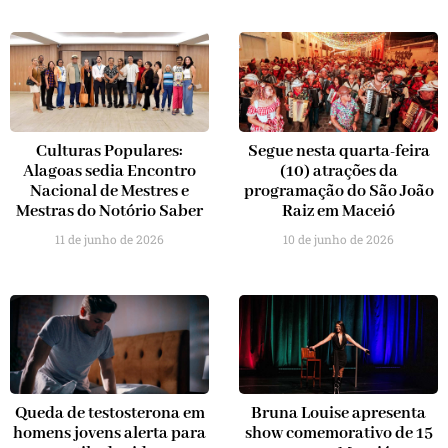
Culturas Populares:
Segue nesta quarta-feira
Alagoas sedia Encontro
(10) atrações da
Nacional de Mestres e
programação do São João
Mestras do Notório Saber
Raiz em Maceió
11 de junho de 2026
10 de junho de 2026
Queda de testosterona em
Bruna Louise apresenta
homens jovens alerta para
show comemorativo de 15