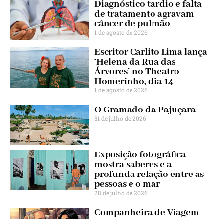
Diagnóstico tardio e falta
de tratamento agravam
câncer de pulmão
1 de agosto de 2026
Escritor Carlito Lima lança
‘Helena da Rua das
Árvores’ no Theatro
Homerinho, dia 14
1 de agosto de 2026
O Gramado da Pajuçara
31 de julho de 2026
Exposição fotográfica
mostra saberes e a
profunda relação entre as
pessoas e o mar
28 de julho de 2026
Companheira de Viagem