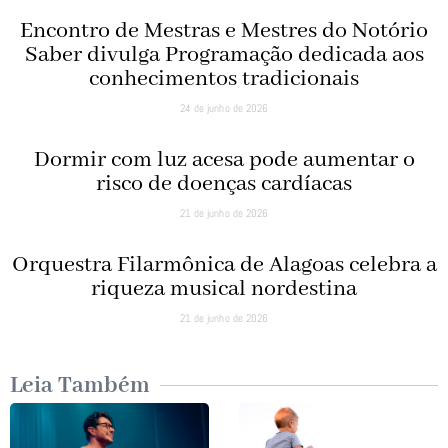
Encontro de Mestras e Mestres do Notório
Saber divulga Programação dedicada aos
conhecimentos tradicionais
24 de junho de 2026
Dormir com luz acesa pode aumentar o
risco de doenças cardíacas
21 de junho de 2026
Orquestra Filarmônica de Alagoas celebra a
riqueza musical nordestina
21 de junho de 2026
Leia Também