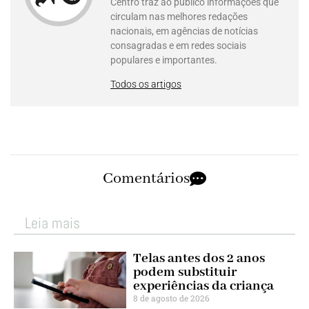
Centro traz ao público informações que
circulam nas melhores redações
nacionais, em agências de notícias
consagradas e em redes sociais
populares e importantes.
Todos os artigos
Comentários
Leia mais
Telas antes dos 2 anos
podem substituir
experiências da criança
8 de agosto de 2026