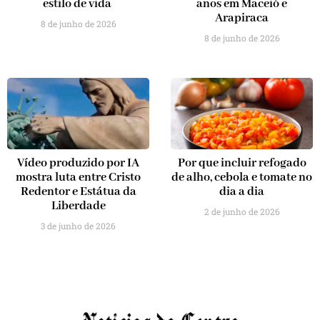
estilo de vida
anos em Maceió e
Arapiraca
8 de junho de 2026
8 de junho de 2026
Vídeo produzido por IA
Por que incluir refogado
mostra luta entre Cristo
de alho, cebola e tomate no
Redentor e Estátua da
dia a dia
Liberdade
2 de junho de 2026
3 de junho de 2026