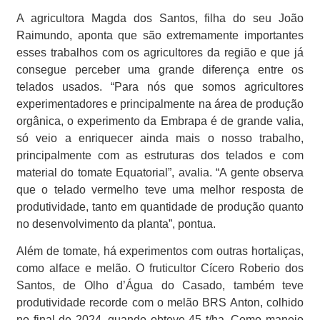
A agricultora Magda dos Santos, filha do seu João
Raimundo, aponta que são extremamente importantes
esses trabalhos com os agricultores da região e que já
consegue perceber uma grande diferença entre os
telados usados. “Para nós que somos agricultores
experimentadores e principalmente na área de produção
orgânica, o experimento da Embrapa é de grande valia,
só veio a enriquecer ainda mais o nosso trabalho,
principalmente com as estruturas dos telados e com
material do tomate Equatorial”, avalia. “A gente observa
que o telado vermelho teve uma melhor resposta de
produtividade, tanto em quantidade de produção quanto
no desenvolvimento da planta”, pontua.
Além de tomate, há experimentos com outras hortaliças,
como alface e melão. O fruticultor Cícero Roberio dos
Santos, de Olho d’Água do Casado, também teve
produtividade recorde com o melão BRS Anton, colhido
no final de 2024, quando obteve 45 t/ha. Como manejo