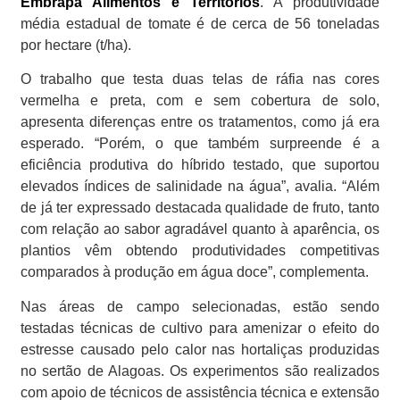
Embrapa Alimentos e Territórios
. A produtividade
média estadual de tomate é de cerca de 56 toneladas
por hectare (t/ha).
O trabalho que testa duas telas de ráfia nas cores
vermelha e preta, com e sem cobertura de solo,
apresenta diferenças entre os tratamentos, como já era
esperado. “Porém, o que também surpreende é a
eficiência produtiva do híbrido testado, que suportou
elevados índices de salinidade na água”, avalia. “Além
de já ter expressado destacada qualidade de fruto, tanto
com relação ao sabor agradável quanto à aparência, os
plantios vêm obtendo produtividades competitivas
comparados à produção em água doce”, complementa.
Nas áreas de campo selecionadas, estão sendo
testadas técnicas de cultivo para amenizar o efeito do
estresse causado pelo calor nas hortaliças produzidas
no sertão de Alagoas. Os experimentos são realizados
com apoio de técnicos de assistência técnica e extensão