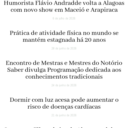
Humorista Flávio Andradde volta a Alagoas
com novo show em Maceió e Arapiraca
6 de julho de 2026
Prática de atividade física no mundo se
mantém estagnada há 20 anos
28 de junho de 2026
Encontro de Mestras e Mestres do Notório
Saber divulga Programação dedicada aos
conhecimentos tradicionais
24 de junho de 2026
Dormir com luz acesa pode aumentar o
risco de doenças cardíacas
21 de junho de 2026