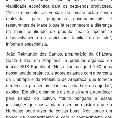
viabilidade econômica para os pequenos produtores.
“Até o momento, as vendas do tomate estão sendo
realizadas para programas governamentais e
restaurantes de Maceió que já reconhecem a diferença
na maior qualidade do produto final e apoiam o
desenvolvimento da agricultura familiar no estado”,
informa a especialista.
João Raimundo dos Santos, proprietário da Chácara
Santa Luzia, em Arapiraca, é produtor orgânico do
tomate BRS Equatorial. “Nós estamos aqui há 30 anos
nessa luta do orgânico, e agora estamos com a parceria
da Embrapa e da Prefeitura de Arapiraca, que fornece
um técnico pra sempre dar uma olhada e nos ajudar”,
explica. Ele olha o campo e diz que só tem a agradecer
pela beleza do cultivo. “Muito obrigada a essas
instituições que nos ajudam a sempre mostrar o que o
Nordeste pode fazer de coisas boas. Nós temos um
pouco de conhecimento e com o conhecimento dos