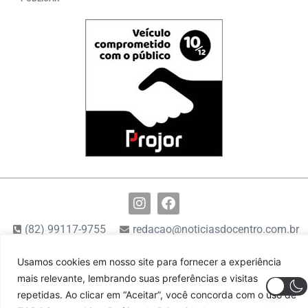
(82) 99117-9755
redacao@noticiasdocentro.com.br
© 2024 Notícias do Centro. Todos os direitos reservados
Usamos cookies em nosso site para fornecer a experiência
mais relevante, lembrando suas preferências e visitas
repetidas. Ao clicar em “Aceitar”, você concorda com o uso de