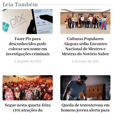
Leia Também
Fazer Pix para
Culturas Populares:
desconhecidos pode
Alagoas sedia Encontro
colocar seu nome em
Nacional de Mestres e
investigações criminais
Mestras do Notório Saber
11 de junho de 2026
11 de junho de 2026
Segue nesta quarta-feira
Queda de testosterona em
(10) atrações da
homens jovens alerta para