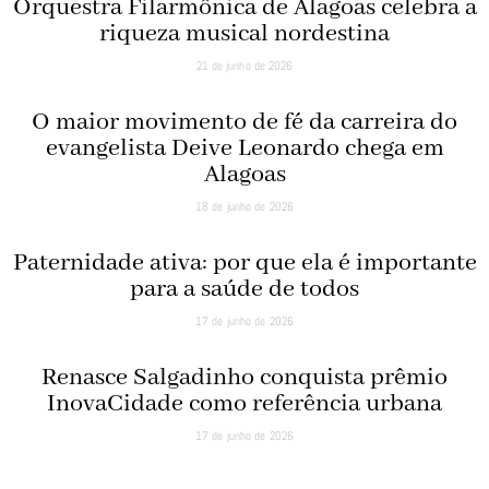
Orquestra Filarmônica de Alagoas celebra a
riqueza musical nordestina
21 de junho de 2026
O maior movimento de fé da carreira do
evangelista Deive Leonardo chega em
Alagoas
18 de junho de 2026
Paternidade ativa: por que ela é importante
para a saúde de todos
17 de junho de 2026
Renasce Salgadinho conquista prêmio
InovaCidade como referência urbana
17 de junho de 2026