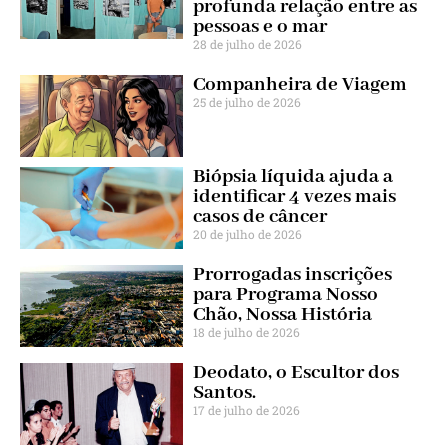
profunda relação entre as
pessoas e o mar
28 de julho de 2026
Companheira de Viagem
25 de julho de 2026
Biópsia líquida ajuda a
identificar 4 vezes mais
casos de câncer
20 de julho de 2026
Prorrogadas inscrições
para Programa Nosso
Chão, Nossa História
18 de julho de 2026
Deodato, o Escultor dos
Santos.
17 de julho de 2026