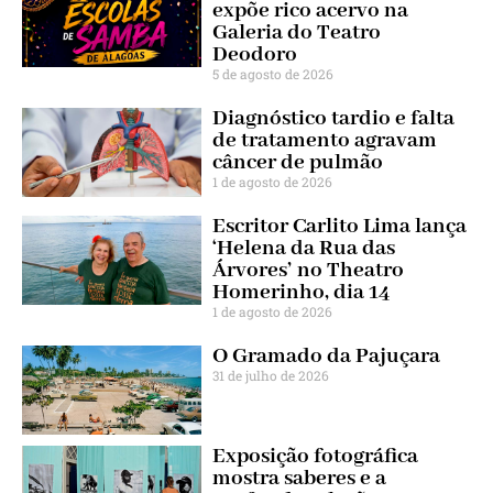
expõe rico acervo na
Galeria do Teatro
Deodoro
5 de agosto de 2026
Diagnóstico tardio e falta
de tratamento agravam
câncer de pulmão
1 de agosto de 2026
Escritor Carlito Lima lança
‘Helena da Rua das
Árvores’ no Theatro
Homerinho, dia 14
1 de agosto de 2026
O Gramado da Pajuçara
31 de julho de 2026
Exposição fotográfica
mostra saberes e a