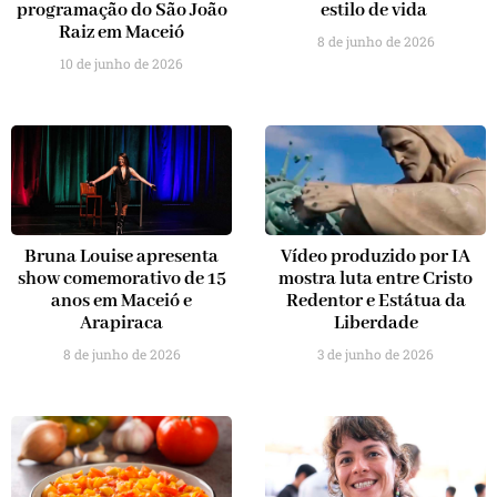
programação do São João
estilo de vida
Raiz em Maceió
8 de junho de 2026
10 de junho de 2026
Bruna Louise apresenta
Vídeo produzido por IA
show comemorativo de 15
mostra luta entre Cristo
anos em Maceió e
Redentor e Estátua da
Arapiraca
Liberdade
8 de junho de 2026
3 de junho de 2026