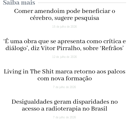
Saiba mais
Comer amendoim pode beneficiar o
cérebro, sugere pesquisa
15 de julho de 2026
‘É uma obra que se apresenta como crítica e
diálogo’, diz Vitor Pirralho, sobre ‘Refrãos’
12 de julho de 2026
Living in The Shit marca retorno aos palcos
com nova formação
7 de julho de 2026
Desigualdades geram disparidades no
acesso a radioterapia no Brasil
7 de julho de 2026