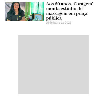
Aos 60 anos, ‘Coragem’
monta estúdio de
massagem em praça
pública
15 de julho de 2026