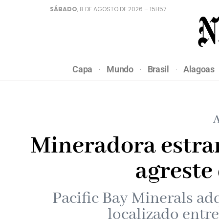
SÁBADO
, 8 DE AGOSTO DE 2026 – 15H57
Capa
Mundo
Brasil
Alagoas
A
Mineradora estra
agreste
Pacific Bay Minerals ad
localizado entr