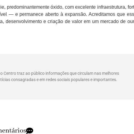
ie, predominantemente óxido, com excelente infraestrutura, for
ponível — e permanece aberto à expansão.
Acreditamos que es
ta, desenvolvimento e criação de valor em um mercado de ou
 do Centro traz ao público informações que circulam nas melhores
tícias consagradas e em redes sociais populares e importantes.
entários