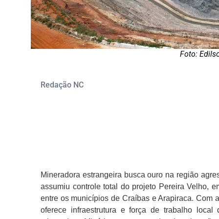
Foto: Edil
Redação NC
Mineradora estrangeira busca ouro na região agre
assumiu controle total do projeto Pereira Velho,
entre os municípios de Craíbas e Arapiraca. Com ac
oferece infraestrutura e força de trabalho local