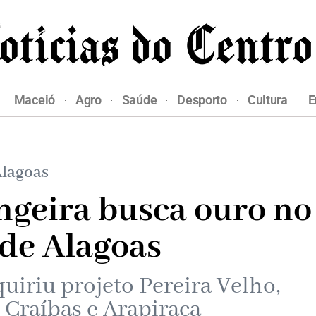
Maceió
Agro
Saúde
Desporto
Cultura
E
lagoas
ngeira busca ouro no
 de Alagoas
quiriu projeto Pereira Velho,
e Craíbas e Arapiraca