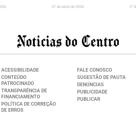
2026
27 de abril de 2026
17 
ACESSIBILIDADE
FALE CONOSCO
CONTEÚDO
SUGESTÃO DE PAUTA
PATROCINADO
DENÚNCIAS
TRANSPARÊNCIA DE
PUBLICIDADE
FINANCIAMENTO
PUBLICAR
POLÍTICA DE CORREÇÃO
DE ERROS