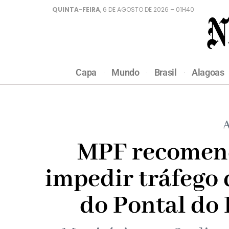
QUINTA-FEIRA
, 6 DE AGOSTO DE 2026 – 01H40
Capa
Mundo
Brasil
Alagoas
A
MPF recomen
impedir tráfego 
do Pontal do