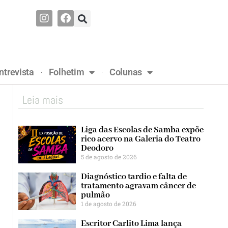
ntrevista
Folhetim
Colunas
Leia mais
Liga das Escolas de Samba expõe
rico acervo na Galeria do Teatro
Deodoro
5 de agosto de 2026
Diagnóstico tardio e falta de
tratamento agravam câncer de
pulmão
1 de agosto de 2026
Escritor Carlito Lima lança