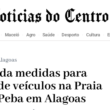
Maceió
Agro
Saúde
Desporto
Cultura
E
lagoas
da medidas para
de veículos na Praia
 Peba em Alagoas