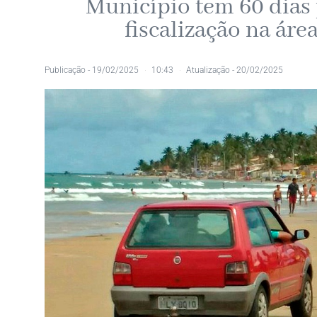
Município tem 60 dias 
fiscalização na ár
Publicação -
19/02/2025
10:43
Atualização - 20/02/2025