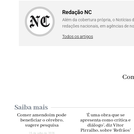
Redação NC
Além da cobertura própria, o Notícias
redações nacionais, em agências de no
Todos os artigos
Com
Saiba mais
Comer amendoim pode
‘É uma obra que se
beneficiar o cérebro,
apresenta como crítica e
sugere pesquisa
diálogo’, diz Vitor
Pirralho, sobre ‘Refrãos’
15 de julho de 2026