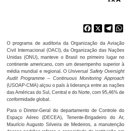
A
A
Facebook
X
Telegra
Wh
O programa de auditoria da Organização da Aviação
Civil Internacional (OACI), da Organização das Nações
Unidas (ONU), manteve o Brasil no primeiro lugar no
continente americano, com um desempenho superior à
média mundial e regional. O
Universal Safety Oversight
Audit Programme – Continuous Monitoring Approach
(USOAP-CMA) alçou o país à liderança entre as nações
das Américas do Sul, Central e do Norte, com 95,46% de
conformidade global.
Para o Diretor-Geral do departamento de Controle do
Espaço Aéreo (DECEA), Tenente-Brigadeiro do Ar,
Maurício Augusto Silveira de Medeiros, a manutenção