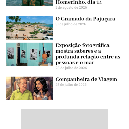
Homerinho, dia 14
1 de agosto de 2026
O Gramado da Pajuçara
31 de julho de 2026
Exposição fotográfica
mostra saberes e a
profunda relação entre as
pessoas e o mar
28 de julho de 2026
Companheira de Viagem
25 de julho de 2026