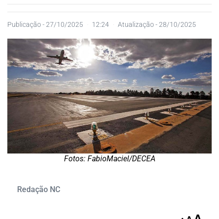
Publicação -
27/10/2025
12:24
Atualização - 28/10/2025
Fotos: FabioMaciel/DECEA
Redação NC
A