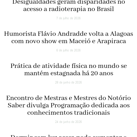
Desigualdades geram disparidades no
acesso a radioterapia no Brasil
7 de julho de 2026
Humorista Flávio Andradde volta a Alagoas
com novo show em Maceió e Arapiraca
6 de julho de 2026
Prática de atividade física no mundo se
mantém estagnada há 20 anos
28 de junho de 2026
Encontro de Mestras e Mestres do Notório
Saber divulga Programação dedicada aos
conhecimentos tradicionais
24 de junho de 2026