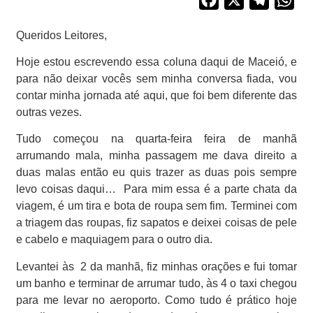
Queridos Leitores,
Hoje estou escrevendo essa coluna daqui de Maceió, e
para não deixar vocês sem minha conversa fiada, vou
contar minha jornada até aqui, que foi bem diferente das
outras vezes.
Tudo começou na quarta-feira feira de manhã
arrumando mala, minha passagem me dava direito a
duas malas então eu quis trazer as duas pois sempre
levo coisas daqui…
Para mim essa é a parte chata da
viagem, é um tira e bota de roupa sem fim. Terminei com
a triagem das roupas, fiz sapatos e deixei coisas de pele
e cabelo e maquiagem para o outro dia.
Levantei às
2 da manhã, fiz minhas orações e fui tomar
um banho e terminar de arrumar tudo, às 4 o taxi chegou
para me levar no aeroporto. Como tudo é prático hoje