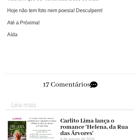
Hoje não tem foto nem poesia! Desculpem!
Até a Próxima!
Aída
17 Comentários
Leia mais
Carlito Lima lança o
romance ‘Helena, da Rua
das Árvores’
6 de agosto de 2026