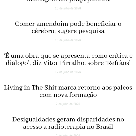
15 de julho de 2026
Comer amendoim pode beneficiar o
cérebro, sugere pesquisa
15 de julho de 2026
‘É uma obra que se apresenta como crítica e
diálogo’, diz Vitor Pirralho, sobre ‘Refrãos’
12 de julho de 2026
Living in The Shit marca retorno aos palcos
com nova formação
7 de julho de 2026
Desigualdades geram disparidades no
acesso a radioterapia no Brasil
7 de julho de 2026