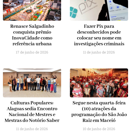
Renasce Salgadinho
Fazer Pix para
conquista prêmio
desconhecidos pode
InovaCidade como
colocar seu nome em
referência urbana
investigações criminais
17 de junho de 2026
11 de junho de 2026
Culturas Populares:
Segue nesta quarta-feira
Alagoas sedia Encontro
(10) atrações da
Nacional de Mestres e
programação do São João
Mestras do Notório Saber
Raiz em Maceió
11 de junho de 2026
10 de junho de 2026