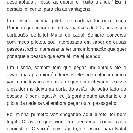
desenrolada… esse aeroporto é muito grande!’ Eu ri
demais, e
contei para ela as vantagens!
Em Lisboa, minha pilota de cadeira foi uma moça
Romena que mora em Lisboa há mais de 20 anos e fala
português perfeito! Muito delicada! Sempre converso
com meus pilotos, sou interessada em saber de outras
pessoas, acho interessante ter uma informação qualquer
por aquela pessoa que está ali me ajudando.
Em Lisboa, sempre tem que pegar um ônibus até o
avião, mas pra mim é diferente, eles me colocam numa
van, e me levam até um carro que é um elevador, e esse
elevador me deixa na porta do avião, do outro lado da
escada, é bem legal. Ai eu já ganho outro ajudante e a
pilota da cadeira vai embora pegar outro passageiro!
Foi minha primeira vez chegando aqui direto, foi bem
legal. O avião que vim, era pequeno, como avião
doméstico. O voo é mais rápido, de Lisboa para Natal