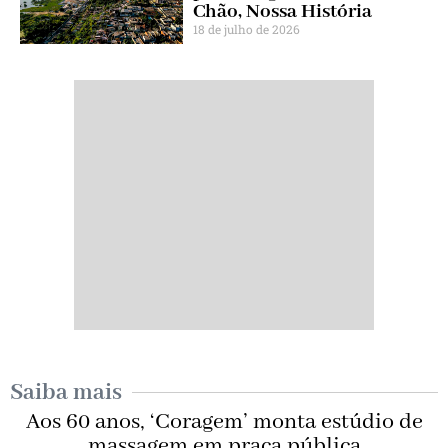
Chão, Nossa História
18 de julho de 2026
Saiba mais
Aos 60 anos, ‘Coragem’ monta estúdio de
massagem em praça pública