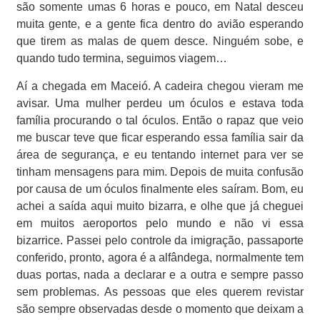
são somente umas 6 horas e pouco, em Natal desceu
muita gente, e a gente fica dentro do avião esperando
que tirem as malas de quem desce. Ninguém sobe, e
quando tudo termina, seguimos viagem…
Aí a chegada em Maceió. A cadeira chegou vieram me
avisar. Uma mulher perdeu um óculos e estava toda
família procurando o tal óculos. Então o rapaz que veio
me buscar teve que ficar esperando essa família sair da
área de segurança, e eu tentando internet para ver se
tinham mensagens para mim. Depois de muita confusão
por causa de um óculos finalmente eles saíram. Bom, eu
achei a saída aqui muito bizarra, e olhe que já cheguei
em muitos aeroportos pelo mundo e não vi essa
bizarrice. Passei pelo controle da imigração, passaporte
conferido, pronto, agora é a alfândega, normalmente tem
duas portas, nada a declarar e a outra e sempre passo
sem problemas. As pessoas que eles querem revistar
são sempre observadas desde o momento que deixam a