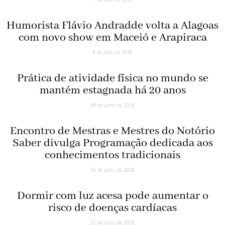
Humorista Flávio Andradde volta a Alagoas
com novo show em Maceió e Arapiraca
6 de julho de 2026
Prática de atividade física no mundo se
mantém estagnada há 20 anos
28 de junho de 2026
Encontro de Mestras e Mestres do Notório
Saber divulga Programação dedicada aos
conhecimentos tradicionais
24 de junho de 2026
Dormir com luz acesa pode aumentar o
risco de doenças cardíacas
21 de junho de 2026