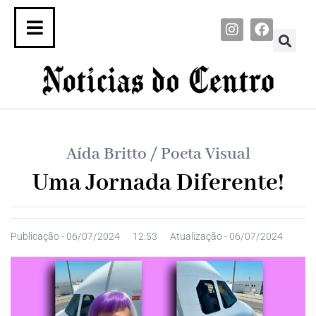
Aída Britto / Poeta Visual
Uma Jornada Diferente!
Publicação -
06/07/2024
12:53
Atualização - 06/07/2024