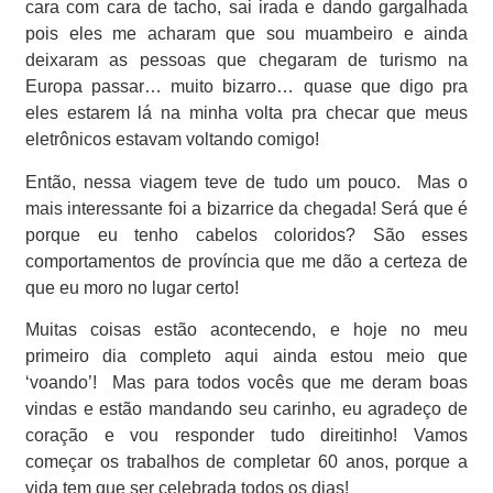
cara com cara de tacho, sai irada e dando gargalhada
pois eles me acharam que sou muambeiro e ainda
deixaram as pessoas que chegaram de turismo na
Europa passar… muito bizarro… quase que digo pra
eles estarem lá na minha volta pra checar que meus
eletrônicos estavam voltando comigo!
Então, nessa viagem teve de tudo um pouco.
Mas o
mais interessante foi a bizarrice da chegada! Será que é
porque eu tenho cabelos coloridos? São esses
comportamentos de província que me dão a certeza de
que eu moro no lugar certo!
Muitas coisas estão acontecendo, e hoje no meu
primeiro dia completo aqui ainda estou meio que
‘voando’!
Mas para todos vocês que me deram boas
vindas e estão mandando seu carinho, eu agradeço de
coração e vou responder tudo direitinho! Vamos
começar os trabalhos de completar 60 anos, porque a
vida tem que ser celebrada todos os dias!