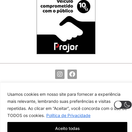
(82) 99117-9755
redacao@noticiasdocentro.com.br
Usamos cookies em nosso site para fornecer a experiência
© 2024 Notícias do Centro. Todos os direitos reservados
mais relevante, lembrando suas preferências e visitas
repetidas. Ao clicar em “Aceitar”, você concorda com o uso de
TODOS os cookies.
Política de Privacidade
Aceito todas