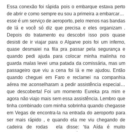
Essa conexão foi rápida pois o embarque estava perto
de abrir e como sempre eu sou a primeira a embarcar…
esse é um serviço de aeroporto, pelo menos nas bandas
de lá e você só diz que precisa e eles organizam .
Depois do tratamento eu descobri isso pois quase
desisti de ir viajar para o Algarve pois foi um inferno,
quase desmaiei na fila pra passar pela segurança e
quando pedi ajuda para colocar minha malinha no
guarda malas levei uma patada da comissária, mas um
passageiro que viu a cena foi lá e me ajudou. Então
quando cheguei em Faro e reclamei na companhia
aérea me aconselharam a pedir assistência especial…
que descoberta! Foi um momento Eureka pra mim e
agora não viajo mais sem essa assistência. Lembro que
tinha combinado com minha sobrinha quando chegasse
em Vegas de encontra-la na entrada do aeroporto para
ser mais rápido , e quando ela me viu chegando de
cadeira de rodas
ela disse: ‘tia Aída é muito