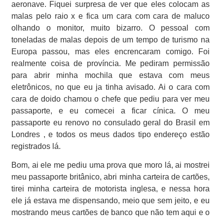
aeronave. Fiquei surpresa de ver que eles colocam as
malas pelo raio x e fica um cara com cara de maluco
olhando o monitor, muito bizarro. O pessoal com
toneladas de malas depois de um tempo de turismo na
Europa passou, mas eles encrencaram comigo. Foi
realmente coisa de província. Me pediram permissão
para abrir minha mochila que estava com meus
eletrônicos, no que eu ja tinha avisado. Ai o cara com
cara de doido chamou o chefe que pediu para ver meu
passaporte, e eu comecei a ficar cínica. O meu
passaporte eu renovo no consulado geral do Brasil em
Londres , e todos os meus dados tipo endereço estão
registrados lá.
Bom, ai ele me pediu uma prova que moro lá, ai mostrei
meu passaporte britânico, abri minha carteira de cartões,
tirei minha carteira de motorista inglesa, e nessa hora
ele já estava me dispensando, meio que sem jeito, e eu
mostrando meus cartões de banco que não tem aqui e o