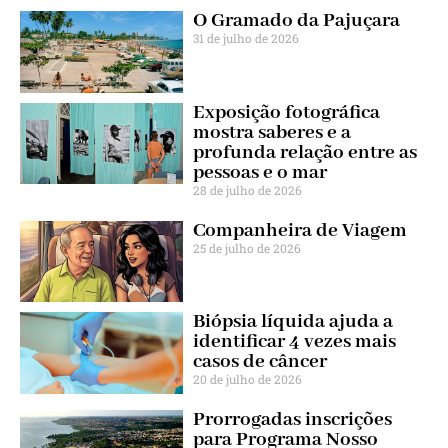
O Gramado da Pajuçara
31 de julho de 2026
Exposição fotográfica
mostra saberes e a
profunda relação entre as
pessoas e o mar
28 de julho de 2026
Companheira de Viagem
25 de julho de 2026
Biópsia líquida ajuda a
identificar 4 vezes mais
casos de câncer
20 de julho de 2026
Prorrogadas inscrições
para Programa Nosso