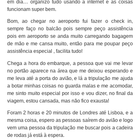
em dia… organizo tudo usando a internet e as coisas
funcionam super bem.
Bom, ao chegar no aeroporto fui fazer o check in,
sempre faço no balcão pois sempre peço assistência
pois em aeroporto se anda muito carregando bagagem
de mão e me cansa muito, então para me poupar peço
assistência especial , facilita tudo!
Chega a hora do embarque, a pessoa que vai me levar
no portão aparece na área que me deixou esperando e
me leva até a porta do avião, e lá a tripulação me ajuda
a botar minhas coisas no guarda malas e me acomodar,
me sinto muito especial por isso e vou dizer, no final da
viagem, estou cansada, mas não fico exausta!
Foram 2 horas e 20 minutos de Londres até Lisboa, e a
mesma coisa, espero as pessoas saírem do avião e logo
vem uma pessoa da tripulação me buscar pois a cadeira
de rodas já está à espera.