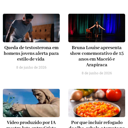
Queda de testosterona em
Bruna Louise apresenta
homens jovens alerta para
show comemorativo de 15
estilo de vida
anos em Maceió e
Arapiraca
8 de junho de 2026
8 de junho de 2026
Vídeo produzido por IA
Por que incluir refogado