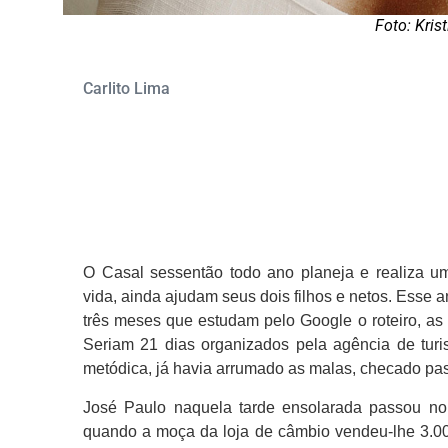
Foto: Kris
Carlito Lima
O Casal sessentão todo ano planeja e realiza um
vida, ainda ajudam seus dois filhos e netos. Esse
três meses que estudam pelo Google o roteiro, as 
Seriam 21 dias organizados pela agência de turi
metódica, já havia arrumado as malas, checado pa
José Paulo naquela tarde ensolarada passou no
quando a moça da loja de câmbio vendeu-lhe 3.00