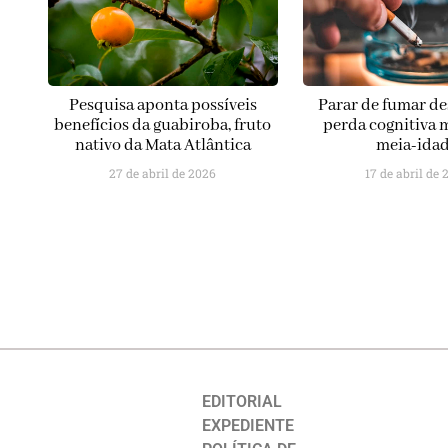
Pesquisa aponta possíveis
Parar de fumar de
benefícios da guabiroba, fruto
perda cognitiva
nativo da Mata Atlântica
meia-ida
27 de abril de 2026
17 de abril de 
EDITORIAL
EXPEDIENTE