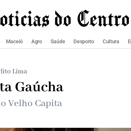
Maceió
Agro
Saúde
Desporto
Cultura
E
lito Lima
sta Gaúcha
do Velho Capita