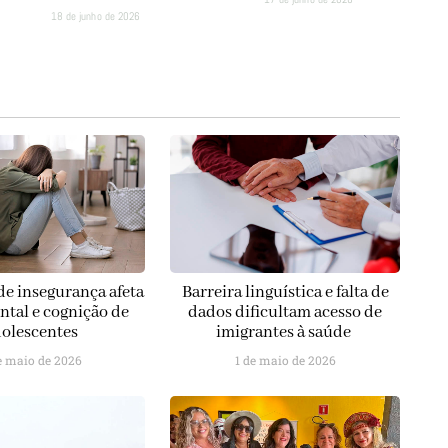
18 de junho de 2026
de insegurança afeta
Barreira linguística e falta de
ntal e cognição de
dados dificultam acesso de
olescentes
imigrantes à saúde
e maio de 2026
1 de maio de 2026