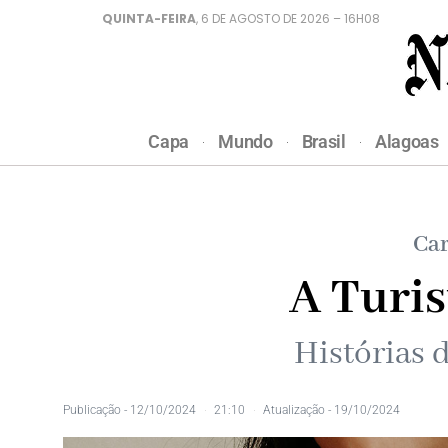
QUINTA-FEIRA
, 6 DE AGOSTO DE 2026 – 16H08
Capa
Mundo
Brasil
Alagoas
Car
A Turi
Histórias 
Publicação -
12/10/2024
21:10
Atualização - 19/10/2024