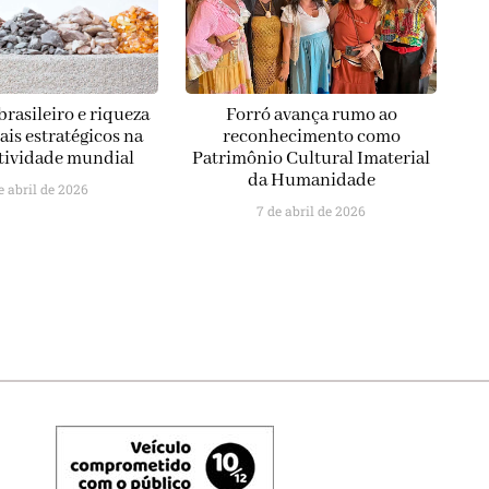
brasileiro e riqueza
Forró avança rumo ao
is estratégicos na
reconhecimento como
tividade mundial
Patrimônio Cultural Imaterial
da Humanidade
e abril de 2026
7 de abril de 2026