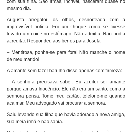
com sua filha. São irmãs, incrível, nasceram quase no
mesmo dia.
Augusta arregalou os olhos, desnorteada com a
imprevisível notícia. Foi um choque como se tivesse
levado um coice no estômago. Não admitiu. Não podia
acreditar. Respondeu aos berros para Josefa.
– Mentirosa, ponha-se para fora! Não manche o nome
de meu marido!
A amante sem fazer barulho disse apenas com firmeza:
– A senhora precisava saber. Eu aceitei ser amante
porque amava Inocêncio. Ele não era um santo, como a
senhora pensa. Tome meu cartão, telefone-me quando
acalmar. Meu advogado vai procurar a senhora.
Saiu levando sua filha que havia adorado a nova amiga,
sua meia irmã e não sabia.