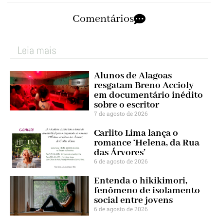
Comentários
Leia mais
Alunos de Alagoas
resgatam Breno Accioly
em documentário inédito
sobre o escritor
7 de agosto de 2026
Carlito Lima lança o
romance ‘Helena, da Rua
das Árvores’
6 de agosto de 2026
Entenda o hikikimori,
fenômeno de isolamento
social entre jovens
6 de agosto de 2026