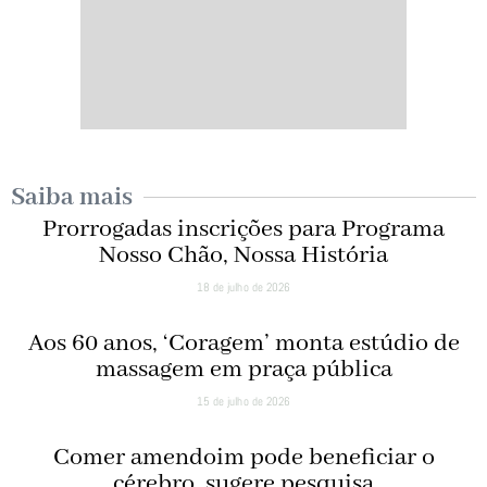
Saiba mais
Prorrogadas inscrições para Programa
Nosso Chão, Nossa História
18 de julho de 2026
Aos 60 anos, ‘Coragem’ monta estúdio de
massagem em praça pública
15 de julho de 2026
Comer amendoim pode beneficiar o
cérebro, sugere pesquisa