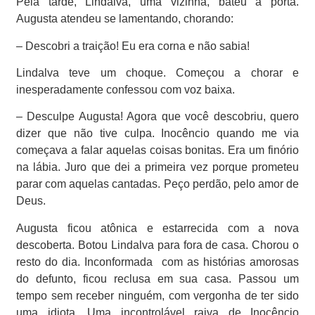
Pela tarde, Lindalva, uma vizinha, bateu à porta.
Augusta atendeu se lamentando, chorando:
– Descobri a traição! Eu era corna e não sabia!
Lindalva teve um choque. Começou a chorar e
inesperadamente confessou com voz baixa.
– Desculpe Augusta! Agora que você descobriu, quero
dizer que não tive culpa. Inocêncio quando me via
começava a falar aquelas coisas bonitas. Era um finório
na lábia. Juro que dei a primeira vez porque prometeu
parar com aquelas cantadas. Peço perdão, pelo amor de
Deus.
Augusta ficou atônica e estarrecida com a nova
descoberta. Botou Lindalva para fora de casa. Chorou o
resto do dia. Inconformada com as histórias amorosas
do defunto, ficou reclusa em sua casa. Passou um
tempo sem receber ninguém, com vergonha de ter sido
uma idiota. Uma incontrolável raiva de Inocêncio