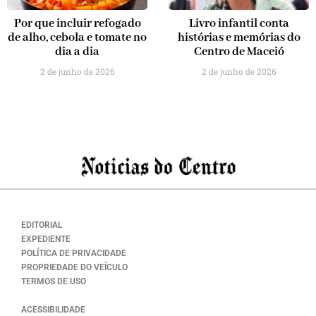
Por que incluir refogado
Livro infantil conta
de alho, cebola e tomate no
histórias e memórias do
dia a dia
Centro de Maceió
2 de junho de 2026
2 de junho de 2026
EDITORIAL
EXPEDIENTE
POLÍTICA DE PRIVACIDADE
PROPRIEDADE DO VEÍCULO
TERMOS DE USO
ACESSIBILIDADE