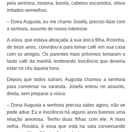
pela senhora, morena, bonita, cabelos escorridos, olhos
irritados vermelhos.
– Dona Augusta, eu me chamo Josefa, preciso falar com
a senhora, assunto de nosso interesse.
A viúva, que estava abraçada à sua única filha, Rosinha,
de treze anos, convidou-a para tomar café em sua casa
com os amigos. Os parentes mais próximos tomaram o
lauto café da manhã, lembrando Inocêncio que deveria
estar no céu àquela hora.
Depois que todos saíram, Augusta chamou a senhora
para conversar na varanda. Josefa entrou no assunto,
direta, sem preparar a viúva:
– Dona Augusta a senhora precisa saber agora, não se
pode adiar. Eu e Inocêncio há alguns anos tivemos uma
relação amorosa. Tenho duas filhas com ele. A mais
velha, Rosália, é essa que está na sala conversando