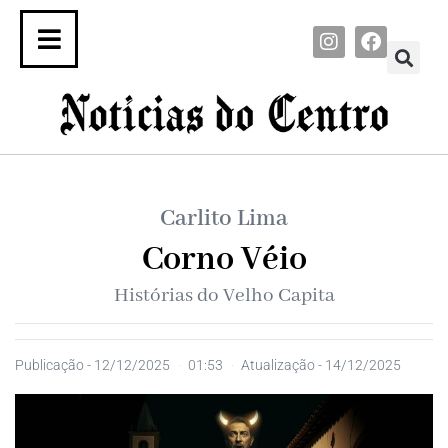
Carlito Lima
Corno Véio
Histórias do Velho Capita
Publicação -
12/12/2025
01:53
Atualização - 14/12/2025