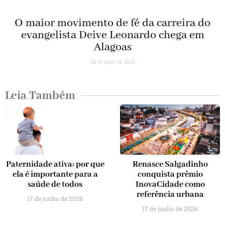
O maior movimento de fé da carreira do
evangelista Deive Leonardo chega em
Alagoas
18 de junho de 2026
Leia Também
Paternidade ativa: por que
Renasce Salgadinho
ela é importante para a
conquista prêmio
saúde de todos
InovaCidade como
referência urbana
17 de junho de 2026
17 de junho de 2026