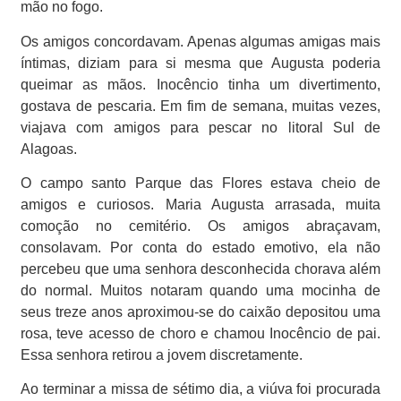
mão no fogo.
Os amigos concordavam. Apenas algumas amigas mais
íntimas, diziam para si mesma que Augusta poderia
queimar as mãos. Inocêncio tinha um divertimento,
gostava de pescaria. Em fim de semana, muitas vezes,
viajava com amigos para pescar no litoral Sul de
Alagoas.
O campo santo Parque das Flores estava cheio de
amigos e curiosos. Maria Augusta arrasada, muita
comoção no cemitério. Os amigos abraçavam,
consolavam. Por conta do estado emotivo, ela não
percebeu que uma senhora desconhecida chorava além
do normal. Muitos notaram quando uma mocinha de
seus treze anos aproximou-se do caixão depositou uma
rosa, teve acesso de choro e chamou Inocêncio de pai.
Essa senhora retirou a jovem discretamente.
Ao terminar a missa de sétimo dia, a viúva foi procurada