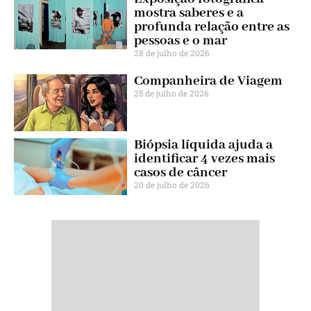
mostra saberes e a
profunda relação entre as
pessoas e o mar
28 de julho de 2026
Companheira de Viagem
25 de julho de 2026
Biópsia líquida ajuda a
identificar 4 vezes mais
casos de câncer
20 de julho de 2026