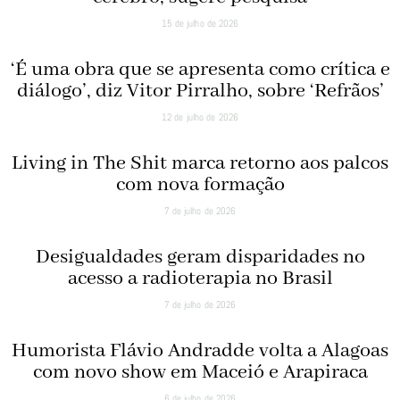
15 de julho de 2026
‘É uma obra que se apresenta como crítica e
diálogo’, diz Vitor Pirralho, sobre ‘Refrãos’
12 de julho de 2026
Living in The Shit marca retorno aos palcos
com nova formação
7 de julho de 2026
Desigualdades geram disparidades no
acesso a radioterapia no Brasil
7 de julho de 2026
Humorista Flávio Andradde volta a Alagoas
com novo show em Maceió e Arapiraca
6 de julho de 2026