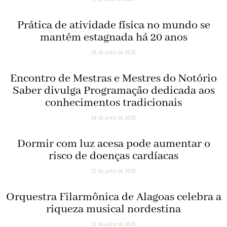
Prática de atividade física no mundo se
mantém estagnada há 20 anos
28 de junho de 2026
Encontro de Mestras e Mestres do Notório
Saber divulga Programação dedicada aos
conhecimentos tradicionais
24 de junho de 2026
Dormir com luz acesa pode aumentar o
risco de doenças cardíacas
21 de junho de 2026
Orquestra Filarmônica de Alagoas celebra a
riqueza musical nordestina
21 de junho de 2026