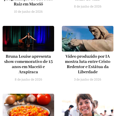
Raiz em Maceió
8 de junho de 2026
10 de junho de 2026
Bruna Louise apresenta
Vídeo produzido por IA
show comemorativo de 15
mostra luta entre Cristo
anos em Maceió e
Redentor e Estátua da
Arapiraca
Liberdade
8 de junho de 2026
3 de junho de 2026