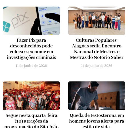
Fazer Pix para
Culturas Populares:
desconhecidos pode
Alagoas sedia Encontro
colocar seu nome em
Nacional de Mestres e
investigações criminais
Mestras do Notório Saber
11 de junho de 2026
11 de junho de 2026
Segue nesta quarta-feira
Queda de testosterona em
(10) atrações da
homens jovens alerta para
programação do São João
estilo de vida