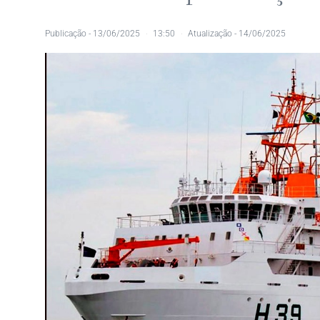
Publicação -
13/06/2025
13:50
Atualização - 14/06/2025