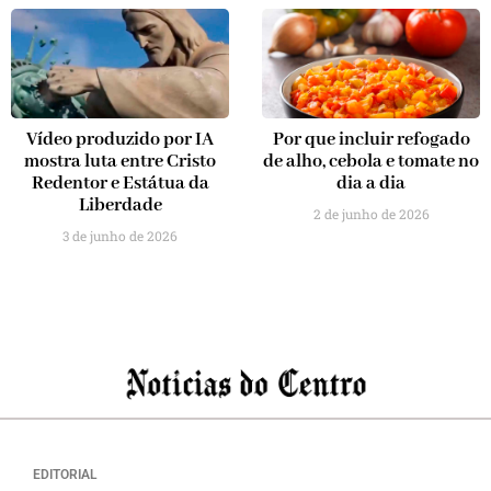
Vídeo produzido por IA
Por que incluir refogado
mostra luta entre Cristo
de alho, cebola e tomate no
Redentor e Estátua da
dia a dia
Liberdade
2 de junho de 2026
3 de junho de 2026
EDITORIAL