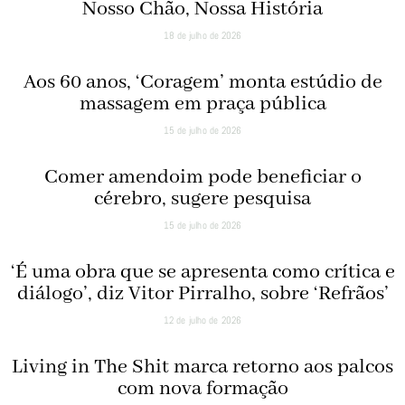
Nosso Chão, Nossa História
18 de julho de 2026
Aos 60 anos, ‘Coragem’ monta estúdio de
massagem em praça pública
15 de julho de 2026
Comer amendoim pode beneficiar o
cérebro, sugere pesquisa
15 de julho de 2026
‘É uma obra que se apresenta como crítica e
diálogo’, diz Vitor Pirralho, sobre ‘Refrãos’
12 de julho de 2026
Living in The Shit marca retorno aos palcos
com nova formação