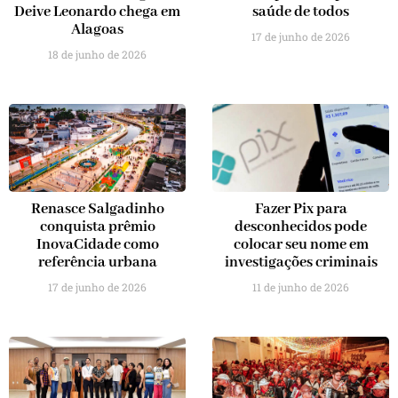
Deive Leonardo chega em
saúde de todos
Alagoas
17 de junho de 2026
18 de junho de 2026
Renasce Salgadinho
Fazer Pix para
conquista prêmio
desconhecidos pode
InovaCidade como
colocar seu nome em
referência urbana
investigações criminais
17 de junho de 2026
11 de junho de 2026