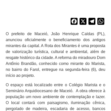
Facebook
X
Telegra
Wh
O prefeito de Maceió, João Henrique Caldas (PL),
anunciou oficialmente o beneficiamento dos antigos
mirantes da capital. A Rota dos Mirantes é uma proposta
de valorização turística, cultural e ambiental, além de
resgate histórico da cidade. A reforma do miradouro Dom
Antônio Brandão, conhecido como mirante do Marista,
no bairro do Farol, entregue na segunda-feira (6), deu
início ao projeto.
O espaço está localizado entre o Colégio Marista e o
Seminário Arquidiocesano de Maceió. A obra oferece à
população um novo ambiente de contemplação e lazer.
O local contará com paisagismo, iluminação cênica,
pergolado de madeira, escadaria de acesso, bancos