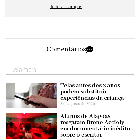
Todos os artigos
Comentários
Leia mais
Telas antes dos 2 anos
podem substituir
experiências da criança
8 de agosto de 2026
Alunos de Alagoas
resgatam Breno Accioly
em documentário inédito
sobre o escritor