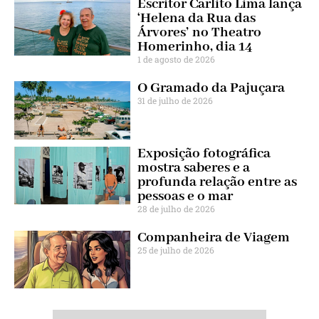
Escritor Carlito Lima lança
‘Helena da Rua das
Árvores’ no Theatro
Homerinho, dia 14
1 de agosto de 2026
O Gramado da Pajuçara
31 de julho de 2026
Exposição fotográfica
mostra saberes e a
profunda relação entre as
pessoas e o mar
28 de julho de 2026
Companheira de Viagem
25 de julho de 2026