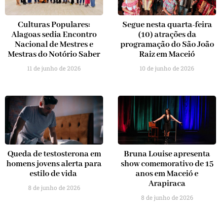
Culturas Populares:
Segue nesta quarta-feira
Alagoas sedia Encontro
(10) atrações da
Nacional de Mestres e
programação do São João
Mestras do Notório Saber
Raiz em Maceió
11 de junho de 2026
10 de junho de 2026
Queda de testosterona em
Bruna Louise apresenta
homens jovens alerta para
show comemorativo de 15
estilo de vida
anos em Maceió e
Arapiraca
8 de junho de 2026
8 de junho de 2026