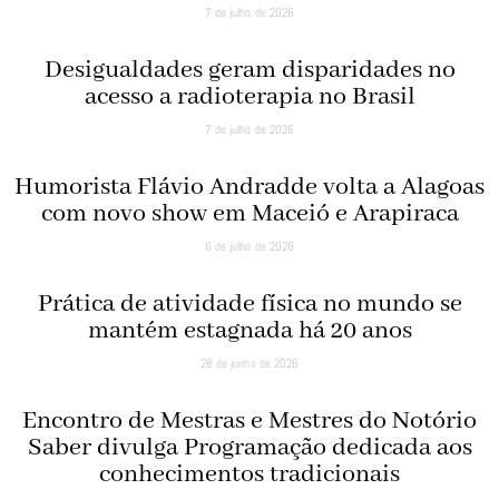
7 de julho de 2026
Desigualdades geram disparidades no
acesso a radioterapia no Brasil
7 de julho de 2026
Humorista Flávio Andradde volta a Alagoas
com novo show em Maceió e Arapiraca
6 de julho de 2026
Prática de atividade física no mundo se
mantém estagnada há 20 anos
28 de junho de 2026
Encontro de Mestras e Mestres do Notório
Saber divulga Programação dedicada aos
conhecimentos tradicionais