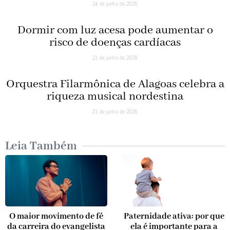
24 de junho de 2026
Dormir com luz acesa pode aumentar o
risco de doenças cardíacas
21 de junho de 2026
Orquestra Filarmônica de Alagoas celebra a
riqueza musical nordestina
21 de junho de 2026
Leia Também
O maior movimento de fé
Paternidade ativa: por que
da carreira do evangelista
ela é importante para a