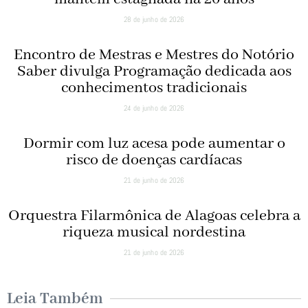
28 de junho de 2026
Encontro de Mestras e Mestres do Notório
Saber divulga Programação dedicada aos
conhecimentos tradicionais
24 de junho de 2026
Dormir com luz acesa pode aumentar o
risco de doenças cardíacas
21 de junho de 2026
Orquestra Filarmônica de Alagoas celebra a
riqueza musical nordestina
21 de junho de 2026
Leia Também