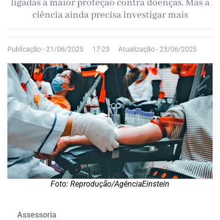
ligadas a maior proteção contra doenças. Mas a
ciência ainda precisa investigar mais
Publicação -
21/06/2025
17:23
Atualização - 23/06/2025
Foto: Reprodução/AgênciaEinstein
Assessoria