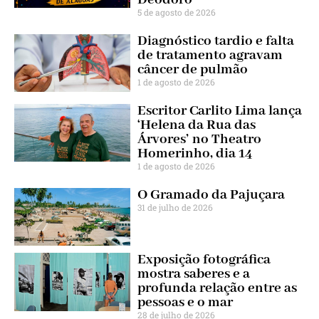
5 de agosto de 2026
Diagnóstico tardio e falta
de tratamento agravam
câncer de pulmão
1 de agosto de 2026
Escritor Carlito Lima lança
‘Helena da Rua das
Árvores’ no Theatro
Homerinho, dia 14
1 de agosto de 2026
O Gramado da Pajuçara
31 de julho de 2026
Exposição fotográfica
mostra saberes e a
profunda relação entre as
pessoas e o mar
28 de julho de 2026