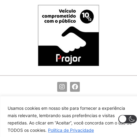
(82) 99117-9755
redacao@noticiasdocentro.com.br
Usamos cookies em nosso site para fornecer a experiência
© 2024 Notícias do Centro. Todos os direitos reservados
mais relevante, lembrando suas preferências e visitas
repetidas. Ao clicar em “Aceitar”, você concorda com o uso de
TODOS os cookies.
Política de Privacidade