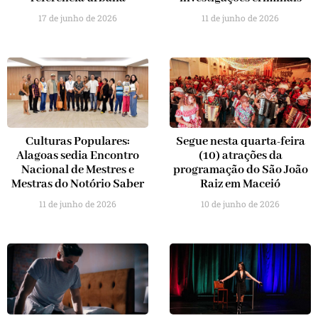
17 de junho de 2026
11 de junho de 2026
Culturas Populares:
Segue nesta quarta-feira
Alagoas sedia Encontro
(10) atrações da
Nacional de Mestres e
programação do São João
Mestras do Notório Saber
Raiz em Maceió
11 de junho de 2026
10 de junho de 2026