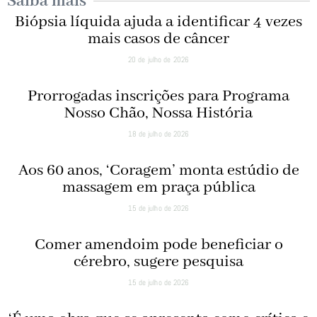
Saiba mais
Biópsia líquida ajuda a identificar 4 vezes
mais casos de câncer
20 de julho de 2026
Prorrogadas inscrições para Programa
Nosso Chão, Nossa História
18 de julho de 2026
Aos 60 anos, ‘Coragem’ monta estúdio de
massagem em praça pública
15 de julho de 2026
Comer amendoim pode beneficiar o
cérebro, sugere pesquisa
15 de julho de 2026