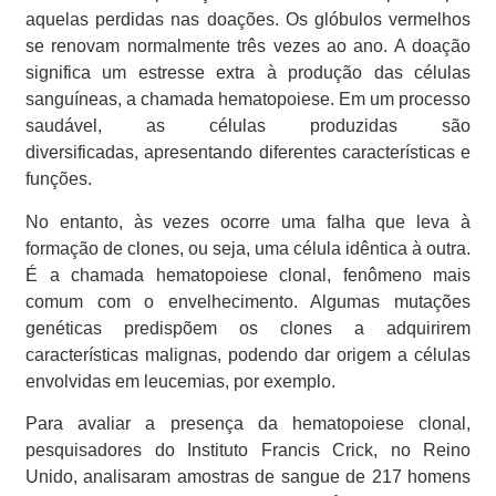
aquelas perdidas nas doações. Os glóbulos vermelhos
se renovam normalmente três vezes ao ano. A doação
significa um estresse extra à produção das células
sanguíneas, a chamada hematopoiese. Em um processo
saudável, as células produzidas são
diversificadas, apresentando diferentes características e
funções.
No entanto, às vezes ocorre uma falha que leva à
formação de clones, ou seja, uma célula idêntica à outra.
É a chamada hematopoiese clonal, fenômeno mais
comum com o envelhecimento. Algumas mutações
genéticas predispõem os clones a adquirirem
características malignas, podendo dar origem a células
envolvidas em leucemias, por exemplo.
Para avaliar a presença da hematopoiese clonal,
pesquisadores do Instituto Francis Crick, no Reino
Unido, analisaram amostras de sangue de 217 homens