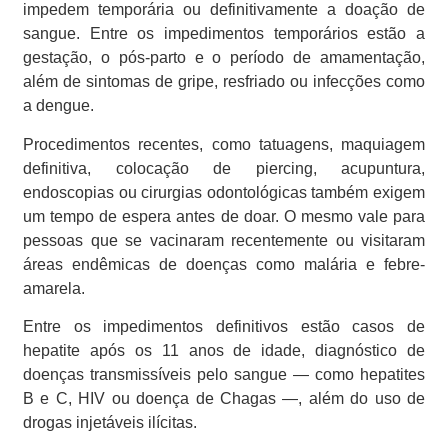
impedem temporária ou definitivamente a doação de
sangue. Entre os impedimentos temporários estão a
gestação, o pós-parto e o período de amamentação,
além de sintomas de gripe, resfriado ou infecções como
a dengue.
Procedimentos recentes, como tatuagens, maquiagem
definitiva, colocação de piercing, acupuntura,
endoscopias ou cirurgias odontológicas também exigem
um tempo de espera antes de doar. O mesmo vale para
pessoas que se vacinaram recentemente ou visitaram
áreas endêmicas de doenças como malária e febre-
amarela.
Entre os impedimentos definitivos estão casos de
hepatite após os 11 anos de idade, diagnóstico de
doenças transmissíveis pelo sangue — como hepatites
B e C, HIV ou doença de Chagas —, além do uso de
drogas injetáveis ilícitas.