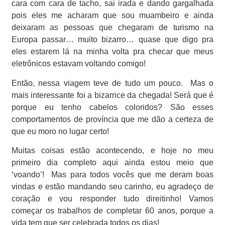
cara com cara de tacho, sai irada e dando gargalhada
pois eles me acharam que sou muambeiro e ainda
deixaram as pessoas que chegaram de turismo na
Europa passar… muito bizarro… quase que digo pra
eles estarem lá na minha volta pra checar que meus
eletrônicos estavam voltando comigo!
Então, nessa viagem teve de tudo um pouco.
Mas o
mais interessante foi a bizarrice da chegada! Será que é
porque eu tenho cabelos coloridos? São esses
comportamentos de província que me dão a certeza de
que eu moro no lugar certo!
Muitas coisas estão acontecendo, e hoje no meu
primeiro dia completo aqui ainda estou meio que
‘voando’!
Mas para todos vocês que me deram boas
vindas e estão mandando seu carinho, eu agradeço de
coração e vou responder tudo direitinho! Vamos
começar os trabalhos de completar 60 anos, porque a
vida tem que ser celebrada todos os dias!