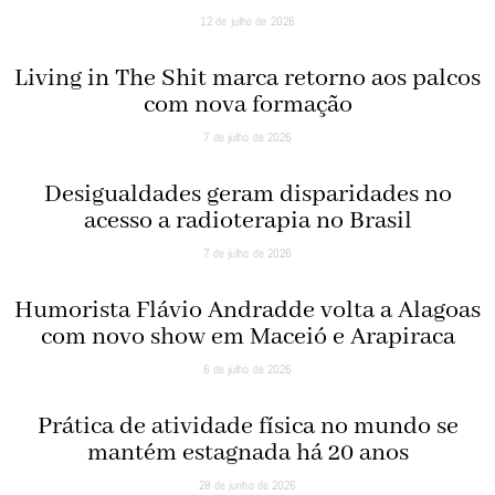
12 de julho de 2026
Living in The Shit marca retorno aos palcos
com nova formação
7 de julho de 2026
Desigualdades geram disparidades no
acesso a radioterapia no Brasil
7 de julho de 2026
Humorista Flávio Andradde volta a Alagoas
com novo show em Maceió e Arapiraca
6 de julho de 2026
Prática de atividade física no mundo se
mantém estagnada há 20 anos
28 de junho de 2026