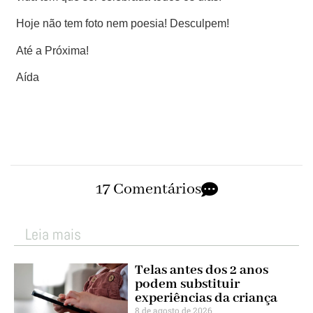
Hoje não tem foto nem poesia! Desculpem!
Até a Próxima!
Aída
17 Comentários
Leia mais
Telas antes dos 2 anos
podem substituir
experiências da criança
8 de agosto de 2026