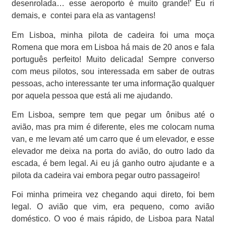
desenrolada… esse aeroporto é muito grande!’ Eu ri
demais, e
contei para ela as vantagens!
Em Lisboa, minha pilota de cadeira foi uma moça
Romena que mora em Lisboa há mais de 20 anos e fala
português perfeito! Muito delicada! Sempre converso
com meus pilotos, sou interessada em saber de outras
pessoas, acho interessante ter uma informação qualquer
por aquela pessoa que está ali me ajudando.
Em Lisboa, sempre tem que pegar um ônibus até o
avião, mas pra mim é diferente, eles me colocam numa
van, e me levam até um carro que é um elevador, e esse
elevador me deixa na porta do avião, do outro lado da
escada, é bem legal. Ai eu já ganho outro ajudante e a
pilota da cadeira vai embora pegar outro passageiro!
Foi minha primeira vez chegando aqui direto, foi bem
legal. O avião que vim, era pequeno, como avião
doméstico. O voo é mais rápido, de Lisboa para Natal