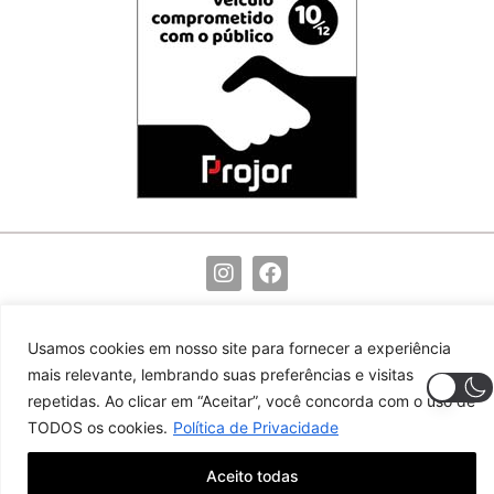
(82) 99117-9755
redacao@noticiasdocentro.com.br
Usamos cookies em nosso site para fornecer a experiência
© 2024 Notícias do Centro. Todos os direitos reservados
mais relevante, lembrando suas preferências e visitas
repetidas. Ao clicar em “Aceitar”, você concorda com o uso de
TODOS os cookies.
Política de Privacidade
Aceito todas