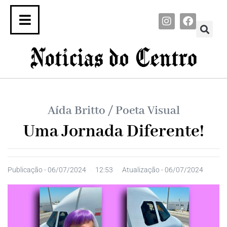
Aída Britto / Poeta Visual
Uma Jornada Diferente!
Publicação -
06/07/2024
12:53
Atualização - 06/07/2024