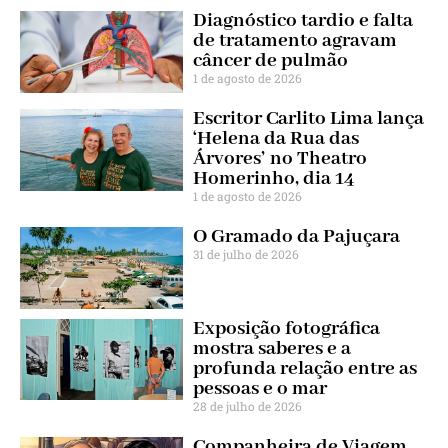
Diagnóstico tardio e falta
de tratamento agravam
câncer de pulmão
1 de agosto de 2026
Escritor Carlito Lima lança
‘Helena da Rua das
Árvores’ no Theatro
Homerinho, dia 14
1 de agosto de 2026
O Gramado da Pajuçara
31 de julho de 2026
Exposição fotográfica
mostra saberes e a
profunda relação entre as
pessoas e o mar
28 de julho de 2026
Companheira de Viagem