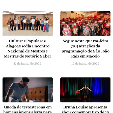
Culturas Populares:
Segue nesta quarta-feira
Alagoas sedia Encontro
(10) atrações da
Nacional de Mestres e
programação do São João
Mestras do Notório Saber
Raiz em Maceió
11 de junho de 2026
10 de junho de 2026
Queda de testosterona em
Bruna Louise apresenta
homens jovens alerta para
show comemorativo de 15