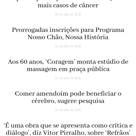
mais casos de câncer
20 de julho de 2026
Prorrogadas inscrições para Programa
Nosso Chão, Nossa História
18 de julho de 2026
Aos 60 anos, ‘Coragem’ monta estúdio de
massagem em praça pública
15 de julho de 2026
Comer amendoim pode beneficiar o
cérebro, sugere pesquisa
15 de julho de 2026
‘É uma obra que se apresenta como crítica e
diálogo’, diz Vitor Pirralho, sobre ‘Refrãos’