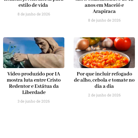
estilo de vida
anos em Maceió e
Arapiraca
8 de junho de 2026
8 de junho de 2026
Vídeo produzido por IA
Por que incluir refogado
mostra luta entre Cristo
de alho, cebola e tomate no
Redentor e Estátua da
dia a dia
Liberdade
2 de junho de 2026
3 de junho de 2026