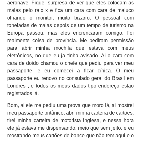
aeronave. Fiquei surpresa de ver que eles colocam as
malas pelo raio x e fica um cara com cara de maluco
olhando o monitor, muito bizarro. O pessoal com
toneladas de malas depois de um tempo de turismo na
Europa passou, mas eles encrencaram comigo. Foi
realmente coisa de província. Me pediram permissão
para abrir minha mochila que estava com meus
eletrônicos, no que eu ja tinha avisado. Ai o cara com
cara de doido chamou o chefe que pediu para ver meu
passaporte, e eu comecei a ficar cínica. O meu
passaporte eu renovo no consulado geral do Brasil em
Londres , e todos os meus dados tipo endereço estão
registrados lá.
Bom, ai ele me pediu uma prova que moro lá, ai mostrei
meu passaporte britânico, abri minha carteira de cartões,
tirei minha carteira de motorista inglesa, e nessa hora
ele já estava me dispensando, meio que sem jeito, e eu
mostrando meus cartões de banco que não tem aqui e o