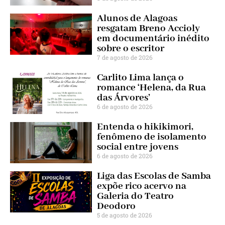
Alunos de Alagoas
resgatam Breno Accioly
em documentário inédito
sobre o escritor
7 de agosto de 2026
Carlito Lima lança o
romance ‘Helena, da Rua
das Árvores’
6 de agosto de 2026
Entenda o hikikimori,
fenômeno de isolamento
social entre jovens
6 de agosto de 2026
Liga das Escolas de Samba
expõe rico acervo na
Galeria do Teatro
Deodoro
5 de agosto de 2026