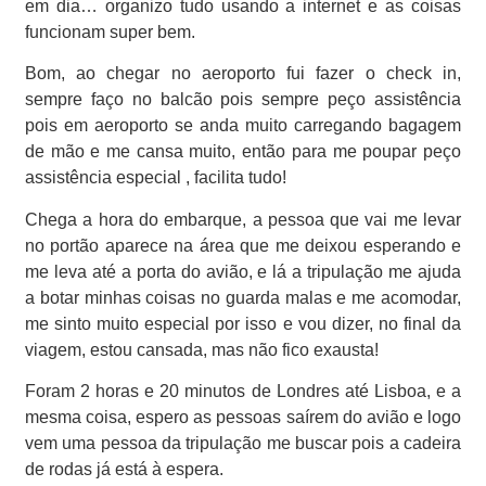
em dia… organizo tudo usando a internet e as coisas
funcionam super bem.
Bom, ao chegar no aeroporto fui fazer o check in,
sempre faço no balcão pois sempre peço assistência
pois em aeroporto se anda muito carregando bagagem
de mão e me cansa muito, então para me poupar peço
assistência especial , facilita tudo!
Chega a hora do embarque, a pessoa que vai me levar
no portão aparece na área que me deixou esperando e
me leva até a porta do avião, e lá a tripulação me ajuda
a botar minhas coisas no guarda malas e me acomodar,
me sinto muito especial por isso e vou dizer, no final da
viagem, estou cansada, mas não fico exausta!
Foram 2 horas e 20 minutos de Londres até Lisboa, e a
mesma coisa, espero as pessoas saírem do avião e logo
vem uma pessoa da tripulação me buscar pois a cadeira
de rodas já está à espera.