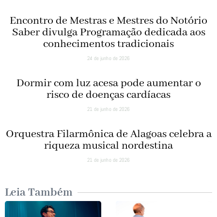
Encontro de Mestras e Mestres do Notório
Saber divulga Programação dedicada aos
conhecimentos tradicionais
24 de junho de 2026
Dormir com luz acesa pode aumentar o
risco de doenças cardíacas
21 de junho de 2026
Orquestra Filarmônica de Alagoas celebra a
riqueza musical nordestina
21 de junho de 2026
Leia Também