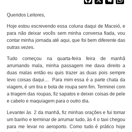
Queridos Leitores,
Hoje estou escrevendo essa coluna daqui de Maceió, e
para não deixar vocês sem minha conversa fiada, vou
contar minha jornada até aqui, que foi bem diferente das
outras vezes.
Tudo começou na quarta-feira feira de manhã
arrumando mala, minha passagem me dava direito a
duas malas então eu quis trazer as duas pois sempre
levo coisas daqui…
Para mim essa é a parte chata da
viagem, é um tira e bota de roupa sem fim. Terminei com
a triagem das roupas, fiz sapatos e deixei coisas de pele
e cabelo e maquiagem para o outro dia.
Levantei às
2 da manhã, fiz minhas orações e fui tomar
um banho e terminar de arrumar tudo, às 4 o taxi chegou
para me levar no aeroporto. Como tudo é prático hoje