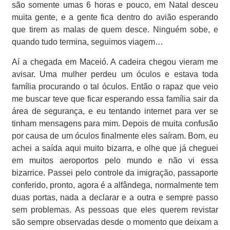
são somente umas 6 horas e pouco, em Natal desceu
muita gente, e a gente fica dentro do avião esperando
que tirem as malas de quem desce. Ninguém sobe, e
quando tudo termina, seguimos viagem…
Aí a chegada em Maceió. A cadeira chegou vieram me
avisar. Uma mulher perdeu um óculos e estava toda
família procurando o tal óculos. Então o rapaz que veio
me buscar teve que ficar esperando essa família sair da
área de segurança, e eu tentando internet para ver se
tinham mensagens para mim. Depois de muita confusão
por causa de um óculos finalmente eles saíram. Bom, eu
achei a saída aqui muito bizarra, e olhe que já cheguei
em muitos aeroportos pelo mundo e não vi essa
bizarrice. Passei pelo controle da imigração, passaporte
conferido, pronto, agora é a alfândega, normalmente tem
duas portas, nada a declarar e a outra e sempre passo
sem problemas. As pessoas que eles querem revistar
são sempre observadas desde o momento que deixam a