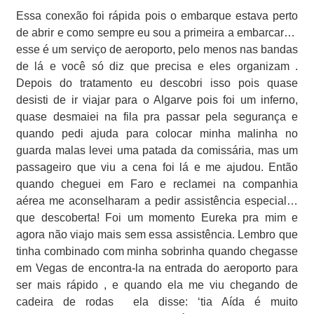
Essa conexão foi rápida pois o embarque estava perto
de abrir e como sempre eu sou a primeira a embarcar…
esse é um serviço de aeroporto, pelo menos nas bandas
de lá e você só diz que precisa e eles organizam .
Depois do tratamento eu descobri isso pois quase
desisti de ir viajar para o Algarve pois foi um inferno,
quase desmaiei na fila pra passar pela segurança e
quando pedi ajuda para colocar minha malinha no
guarda malas levei uma patada da comissária, mas um
passageiro que viu a cena foi lá e me ajudou. Então
quando cheguei em Faro e reclamei na companhia
aérea me aconselharam a pedir assistência especial…
que descoberta! Foi um momento Eureka pra mim e
agora não viajo mais sem essa assistência. Lembro que
tinha combinado com minha sobrinha quando chegasse
em Vegas de encontra-la na entrada do aeroporto para
ser mais rápido , e quando ela me viu chegando de
cadeira de rodas
ela disse: ‘tia Aída é muito